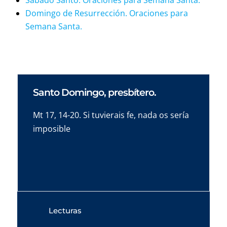
Domingo de Resurrección. Oraciones para
Semana Santa.
Santo Domingo, presbítero.
Mt 17, 14-20. Si tuvierais fe, nada os sería
imposible
Lecturas