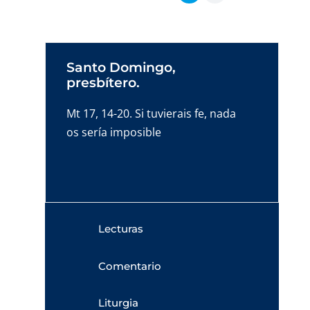
Santo Domingo,
presbítero.
Mt 17, 14-20. Si tuvierais fe, nada
os sería imposible
Lecturas
Comentario
Liturgia