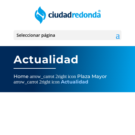
Seleccionar página
Actualidad
Home
Plaza Mayor
arrow_carrot 2right icon
Actualidad
arrow_carrot 2right icon