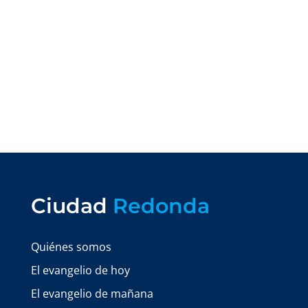
Ciudad
Redonda
Quiénes somos
El evangelio de hoy
El evangelio de mañana