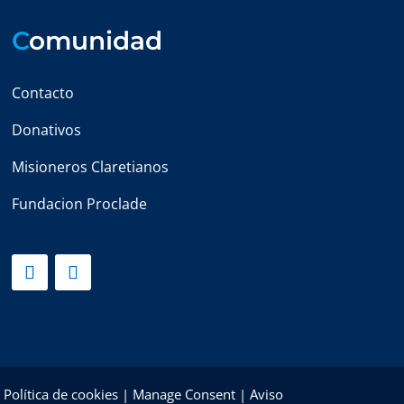
C
omunidad
Contacto
Donativos
Misioneros Claretianos
Fundacion Proclade
|
Política de cookies
|
Manage Consent
|
Aviso