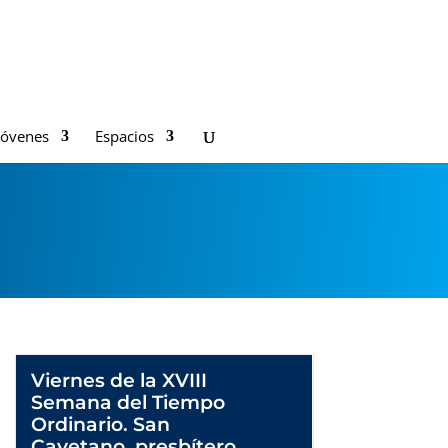
Jóvenes
Espacios
Viernes de la XVIII
Semana del Tiempo
Ordinario. San
Cayetano, presbítero.