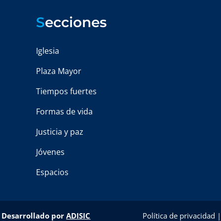
S
ecciones
Iglesia
Plaza Mayor
Tiempos fuertes
Formas de vida
Justicia y paz
Jóvenes
Espacios
–
Desarrollado por
ADISIC
Política de privacidad