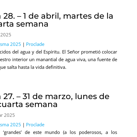
 28. – 1 de abril, martes de la
arta semana
 2025
esma 2025
|
Proclade
cidos del agua y del Espíritu. El Señor prometió colocar
estro interior un manantial de agua viva, una fuente de
ue salta hasta la vida definitiva.
 27. – 31 de marzo, lunes de
 cuarta semana
ar 2025
esma 2025
|
Proclade
s ‘grandes’ de este mundo (a los poderosos, a los