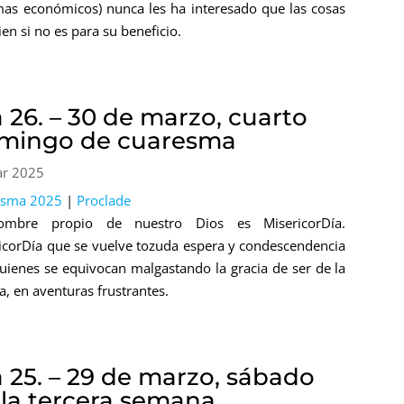
mas económicos) nunca les ha interesado que las cosas
en si no es para su beneficio.
 26. – 30 de marzo, cuarto
mingo de cuaresma
ar 2025
esma 2025
|
Proclade
ombre propio de nuestro Dios es MisericorDía.
icorDía que se vuelve tozuda espera y condescendencia
uienes se equivocan malgastando la gracia de ser de la
ia, en aventuras frustrantes.
a 25. – 29 de marzo, sábado
 la tercera semana