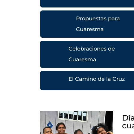
Propuestas para
Cuaresma
Celebraciones de
Cuaresma
El Camino de la Cruz
Día
cu