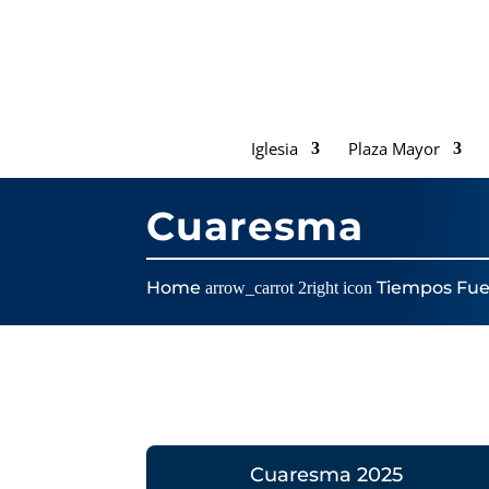
Iglesia
Plaza Mayor
Cuaresma
Home
Tiempos Fue
arrow_carrot 2right icon
Cuaresma 2025