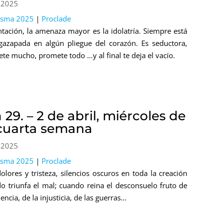
 2025
esma 2025
|
Proclade
ntación, la amenaza mayor es la idolatría. Siempre está
gazapada en algún pliegue del corazón. Es seductora,
te mucho, promete todo …y al final te deja el vacío.
 29. – 2 de abril, miércoles de
 cuarta semana
 2025
esma 2025
|
Proclade
olores y tristeza, silencios oscuros en toda la creación
o triunfa el mal; cuando reina el desconsuelo fruto de
lencia, de la injusticia, de las guerras…