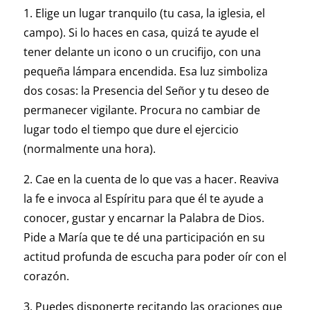
1. Elige un lugar tranquilo (tu casa, la iglesia, el
campo). Si lo haces en casa, quizá te ayude el
tener delante un icono o un crucifijo, con una
pequeña lámpara encendida. Esa luz simboliza
dos cosas: la Presencia del Señor y tu deseo de
permanecer vigilante. Procura no cambiar de
lugar todo el tiempo que dure el ejercicio
(normalmente una hora).
2. Cae en la cuenta de lo que vas a hacer. Reaviva
la fe e invoca al Espíritu para que él te ayude a
conocer, gustar y encarnar la Palabra de Dios.
Pide a María que te dé una participación en su
actitud profunda de escucha para poder oír con el
corazón.
3. Puedes disponerte recitando las oraciones que