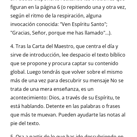
figuran en la página 6 (o repitiendo una y otra vez,
según el ritmo de la respiración, alguna
invocación conocida: "Ven Espíritu Santo";
"Gracias, Señor, porque me has llamado"…).
4. Tras la Carta del Maestro, que centra el día y
sirve de introducción, lee despacio el texto bíblico
que se propone y procura captar su contenido
global. Luego tendrás que volver sobre el mismo
más de una vez para descubrir su mensaje No se
trata de una mera enseñanza, es un
acontecimiento: Dios, a través de su Espíritu, te
está hablando. Detente en las palabras o frases
que más te muevan. Pueden ayudarte las notas al
pie del texto.
5. Ora a partir de lo que has ido descubriendo en