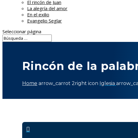
El rincón de Juan
La alegría del amor
En el exilio
Evangelio Seglar
Seleccionar página
Rincón de la palab
Home
arrow_carrot 2right icon
Iglesia
arrow_ca
