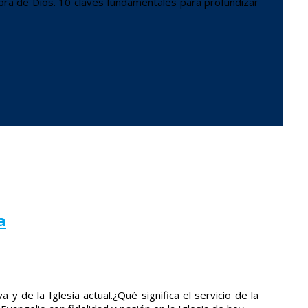
bra de Dios. 10 claves fundamentales para profundizar
a
a y de la Iglesia actual.¿Qué significa el servicio de la