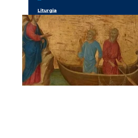
Liturgia