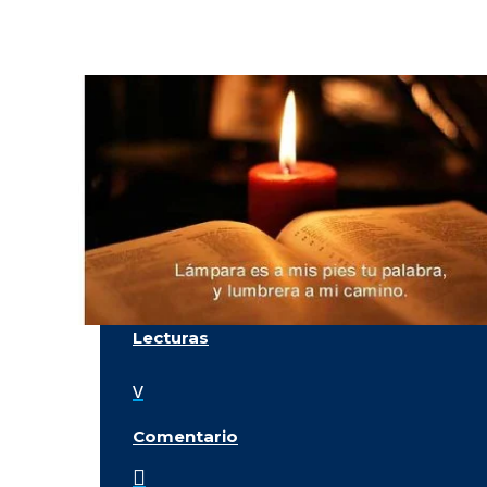
Lecturas
v
Comentario
