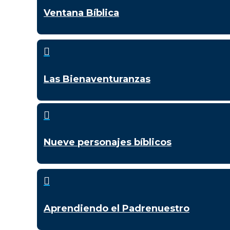
Ventana Bíblica

Las Bienaventuranzas

Nueve personajes bíblicos

Aprendiendo el Padrenuestro