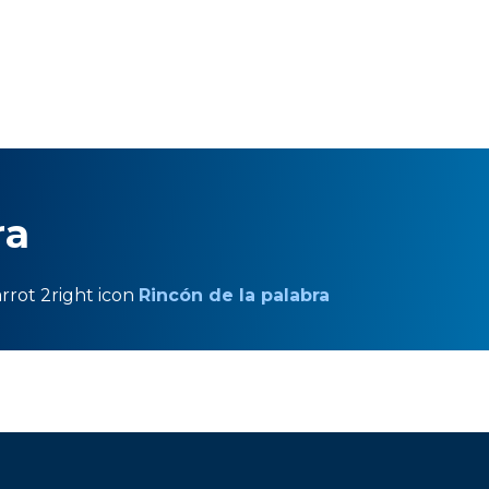
ra
rrot 2right icon
Rincón de la palabra