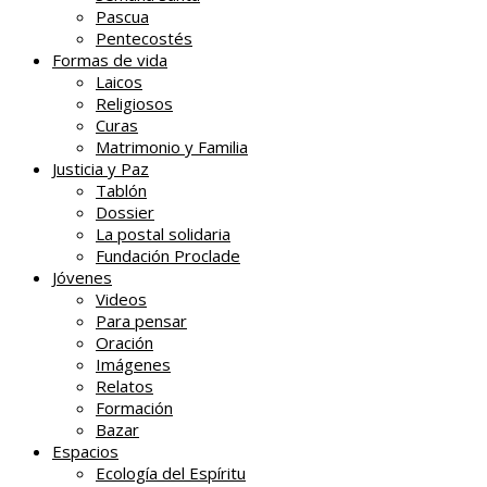
Pascua
Pentecostés
Formas de vida
Laicos
Religiosos
Curas
Matrimonio y Familia
Justicia y Paz
Tablón
Dossier
La postal solidaria
Fundación Proclade
Jóvenes
Videos
Para pensar
Oración
Imágenes
Relatos
Formación
Bazar
Espacios
Ecología del Espíritu