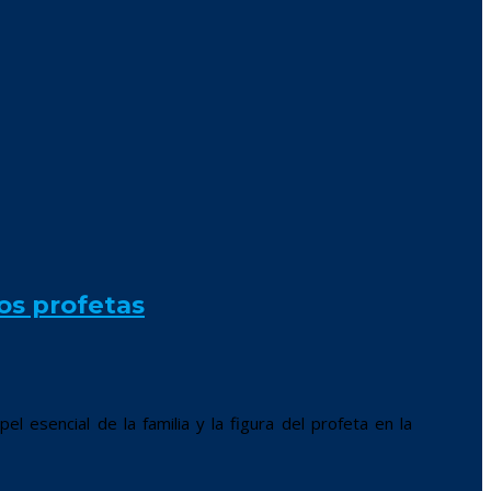
los profetas
l esencial de la familia y la figura del profeta en la