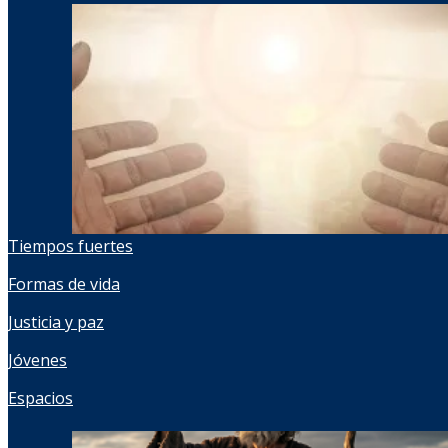
Tiempos fuertes
Formas de vida
Justicia y paz
Jóvenes
Espacios