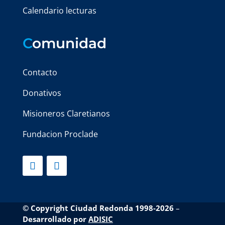
Calendario lecturas
C
omunidad
Contacto
Donativos
Misioneros Claretianos
Fundacion Proclade
© Copyright Ciudad Redonda 1998-2026
–
Desarrollado por
ADISIC