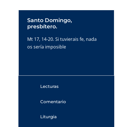
Santo Domingo,
presbítero.
Mt 17, 14-20. Si tuvierais fe, nada
os sería imposible
Lecturas
Comentario
Liturgia