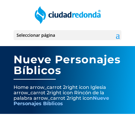
Seleccionar página
Nueve Personajes
Bí­blicos
Home
arrow_carrot 2right icon
Iglesia
arrow_carrot 2right icon
Rincón de la
palabra
arrow_carrot 2right icon
Nueve
Personajes Bí­blicos