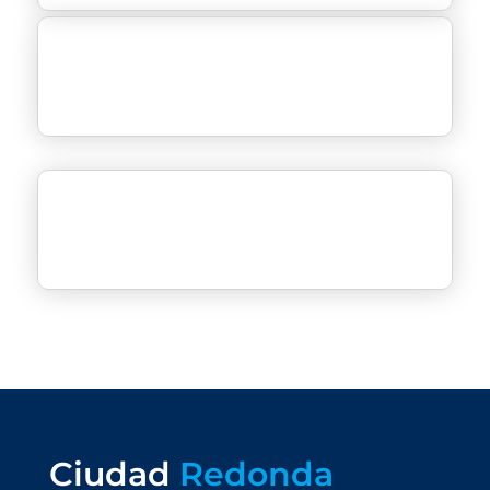
Ciudad
Redonda