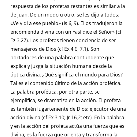
respuesta de los profetas restantes es similar a la
de Juan. De un modo u otro, se les dijo a todos:
«Ve y di a ese pueblo» (Is 6, 9). Ellos tradujeron la
encomienda divina con un «así dice el Señor» (cf
Ez 3,27). Los profetas tienen conciencia de ser
mensajeros de Dios (cf Ex 4,6; 7,1). Son
portadores de una palabra contundente que
explica y juzga la situación humana desde la
óptica divina. ¿Qué significa el mundo para Dios?
Tal es el contenido último de la acción profética.
La palabra profética, por otra parte, se
ejemplifica, se dramatiza en la acción. El profeta
es también lugarteniente de Dios: ejecutor de una
acción divina (cf Ex 3,10; Jr 16,2; etc). En la palabra
y en la acción del profeta actúa una fuerza que es
divina; es la fuerza que orienta y transforma la