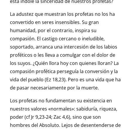
esta índole la sinceridad de nuestros profetas?
La adustez que muestran los profetas no los ha
convertido en seres insensibles. Su gran
humanidad, por el contrario, inspira su
compasión. El castigo cercano o ineludible,
soportado, arranca una intercesión de los labios
proféticos o les lleva a comulgar con el dolor de
los suyos. ¿Quién llora hoy con quienes lloran? La
compasión profética perseguía la conversión y la
vida del pueblo (Ez 18,23). Pero es una vida que ha
de pasar necesariamente por la muerte.
Los profetas no fundamentan su existencia en
nuestros valores «normales»: sabiduría, riqueza,
poder (cf Jr 9,23-24; Zac 4,6), sino que son
hombres del Absoluto. Lejos de desentenderse de