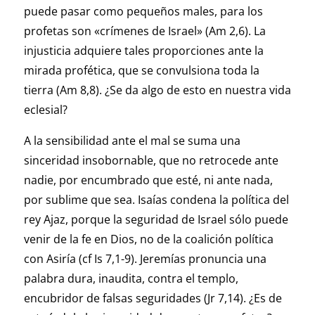
puede pasar como pequeños males, para los
profetas son «crímenes de Israel» (Am 2,6). La
injusticia adquiere tales proporciones ante la
mirada profética, que se convulsiona toda la
tierra (Am 8,8). ¿Se da algo de esto en nuestra vida
eclesial?
A la sensibilidad ante el mal se suma una
sinceridad insobornable, que no retrocede ante
nadie, por encumbrado que esté, ni ante nada,
por sublime que sea. Isaías condena la política del
rey Ajaz, porque la seguridad de Israel sólo puede
venir de la fe en Dios, no de la coalición política
con Asiría (cf Is 7,1-9). Jeremías pronuncia una
palabra dura, inaudita, contra el templo,
encubridor de falsas seguridades (Jr 7,14). ¿Es de