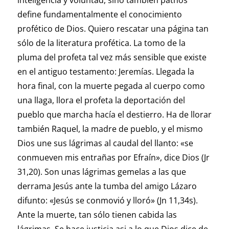
inteligencia y voluntad, sino también pathos
define fundamentalmente el conocimiento
profético de Dios. Quiero rescatar una página tan
sólo de la literatura profética. La tomo de la
pluma del profeta tal vez más sensible que existe
en el antiguo testamento: Jeremías. Llegada la
hora final, con la muerte pegada al cuerpo como
una llaga, llora el profeta la deportación del
pueblo que marcha hacía el destierro. Ha de llorar
también Raquel, la madre de pueblo, y el mismo
Dios une sus lágrimas al caudal del llanto: «se
conmueven mis entrañas por Efraín», dice Dios (Jr
31,20). Son unas lágrimas gemelas a las que
derrama Jesús ante la tumba del amigo Lázaro
difunto: «Jesús se conmovió y lloró» (Jn 11,34s).
Ante la muerte, tan sólo tienen cabida las