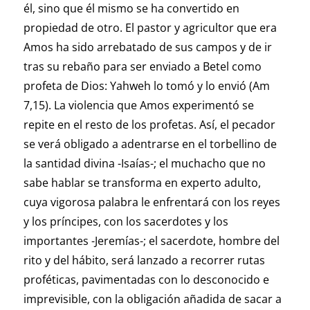
él, sino que él mismo se ha convertido en
propiedad de otro. El pastor y agricultor que era
Amos ha sido arrebatado de sus campos y de ir
tras su rebaño para ser enviado a Betel como
profeta de Dios: Yahweh lo tomó y lo envió (Am
7,15). La violencia que Amos experimentó se
repite en el resto de los profetas. Así, el pecador
se verá obligado a adentrarse en el torbellino de
la santidad divina -Isaías-; el muchacho que no
sabe hablar se transforma en experto adulto,
cuya vigorosa palabra le enfrentará con los reyes
y los príncipes, con los sacerdotes y los
importantes -Jeremías-; el sacerdote, hombre del
rito y del hábito, será lanzado a recorrer rutas
proféticas, pavimentadas con lo desconocido e
imprevisible, con la obligación añadida de sacar a