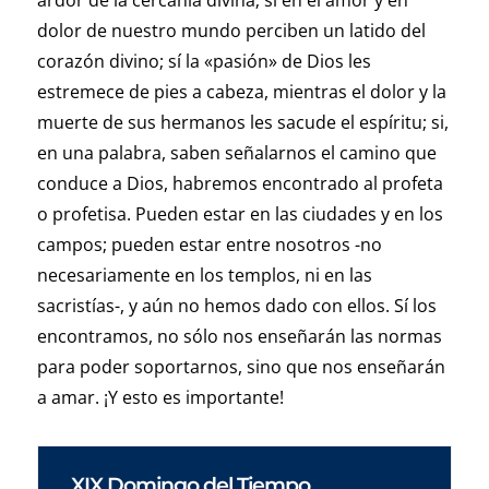
ardor de la cercanía divina; si en el amor y en
dolor de nuestro mundo perciben un latido del
corazón divino; sí la «pasión» de Dios les
estremece de pies a cabeza, mientras el dolor y la
muerte de sus hermanos les sacude el espíritu; si,
en una palabra, saben señalarnos el camino que
conduce a Dios, habremos encontrado al profeta
o profetisa. Pueden estar en las ciudades y en los
campos; pueden estar entre nosotros -no
necesariamente en los templos, ni en las
sacristías-, y aún no hemos dado con ellos. Sí los
encontramos, no sólo nos enseñarán las normas
para poder soportarnos, sino que nos enseñarán
a amar. ¡Y esto es importante!
XIX Domingo del Tiempo