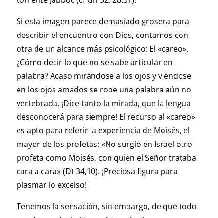
torrente Jabboc (cf Gn 32, 28.31).
Si esta imagen parece demasiado grosera para
describir el encuentro con Dios, contamos con
otra de un alcance más psicológico: El «careo».
¿Cómo decir lo que no se sabe articular en
palabra? Acaso mirándose a los ojos y viéndose
en los ojos amados se robe una palabra aún no
vertebrada. ¡Dice tanto la mirada, que la lengua
desconocerá para siempre! El recurso al «careo»
es apto para referir la experiencia de Moisés, el
mayor de los profetas: «No surgió en Israel otro
profeta como Moisés, con quien el Señor trataba
cara a cara» (Dt 34,10). ¡Preciosa figura para
plasmar lo excelso!
Tenemos la sensación, sin embargo, de que todo