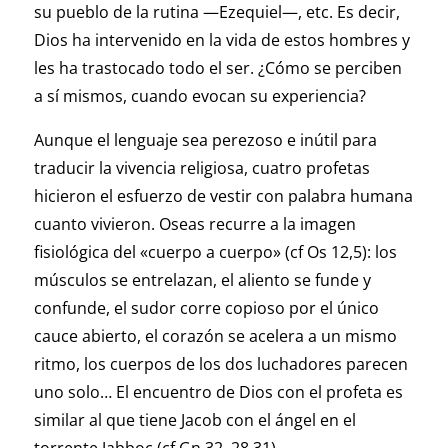
su pueblo de la rutina —Ezequiel—, etc. Es decir,
Dios ha intervenido en la vida de estos hombres y
les ha trastocado todo el ser. ¿Cómo se perciben
a sí mismos, cuando evocan su experiencia?
Aunque el lenguaje sea perezoso e inútil para
traducir la vivencia religiosa, cuatro profetas
hicieron el esfuerzo de vestir con palabra humana
cuanto vivieron. Oseas recurre a la imagen
fisiológica del «cuerpo a cuerpo» (cf Os 12,5): los
músculos se entrelazan, el aliento se funde y
confunde, el sudor corre copioso por el único
cauce abierto, el corazón se acelera a un mismo
ritmo, los cuerpos de los dos luchadores parecen
uno solo… El encuentro de Dios con el profeta es
similar al que tiene Jacob con el ángel en el