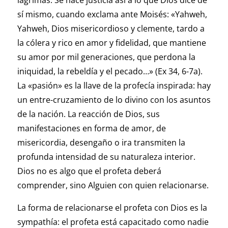
lágrimas. Se hace justicia asi a lo que Dios dice de
sí mismo, cuando exclama ante Moisés: «Yahweh,
Yahweh, Dios misericordioso y clemente, tardo a
la cólera y rico en amor y fidelidad, que mantiene
su amor por mil generaciones, que perdona la
iniquidad, la rebeldía y el pecado…» (Ex 34, 6-7a).
La «pasión» es la llave de la profecía inspirada: hay
un entre-cruzamiento de lo divino con los asuntos
de la nación. La reacción de Dios, sus
manifestaciones en forma de amor, de
misericordia, desengaño o ira transmiten la
profunda intensidad de su naturaleza interior.
Dios no es algo que el profeta deberá
comprender, sino Alguien con quien relacionarse.
La forma de relacionarse el profeta con Dios es la
sympathía: el profeta está capacitado como nadie