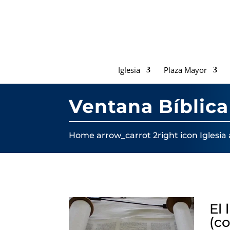
Iglesia
Plaza Mayor
Ventana Bíblica
Home
arrow_carrot 2right icon
Iglesia
El 
(c