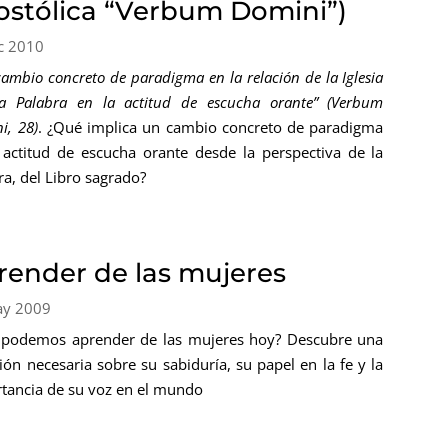
ostólica “Verbum Domini”)
c 2010
ambio concreto de paradigma en la relación de la Iglesia
a Palabra en la actitud de escucha orante” (Verbum
i, 28)
. ¿Qué implica un cambio concreto de paradigma
 actitud de escucha orante desde la perspectiva de la
ra, del Libro sagrado?
render de las mujeres
ay 2009
podemos aprender de las mujeres hoy? Descubre una
xión necesaria sobre su sabiduría, su papel en la fe y la
tancia de su voz en el mundo