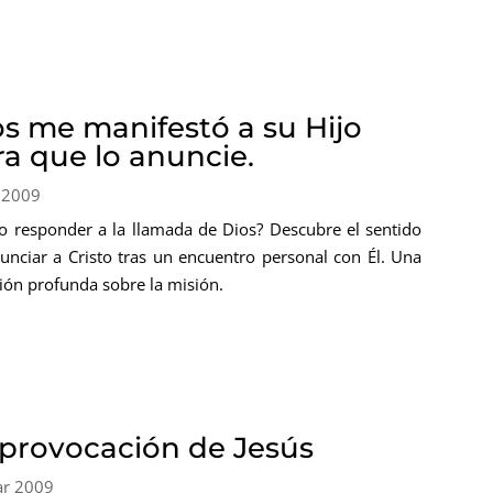
os me manifestó a su Hijo
ra que lo anuncie.
 2009
 responder a la llamada de Dios? Descubre el sentido
unciar a Cristo tras un encuentro personal con Él. Una
xión profunda sobre la misión.
 provocación de Jesús
ar 2009