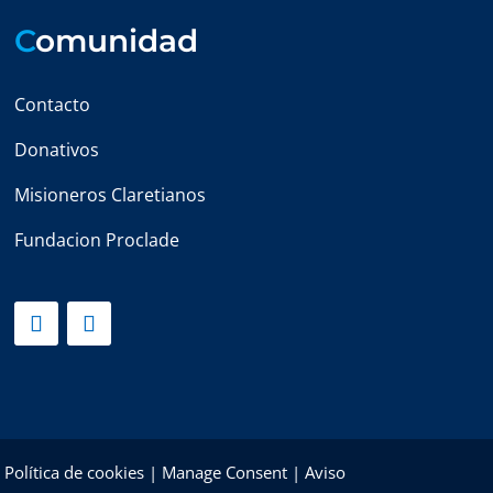
C
omunidad
Contacto
Donativos
Misioneros Claretianos
Fundacion Proclade
|
Política de cookies
|
Manage Consent
|
Aviso