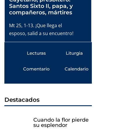
Santos Sixto II, papa, y
compañeros, mártires
Mt 25, 1-13. ¡Que llega el
esposo, salid a su encuentro!
Lecturas
Liturgia
Comentario
Calendario
Destacados
Cuando la flor pierde
su esplendor