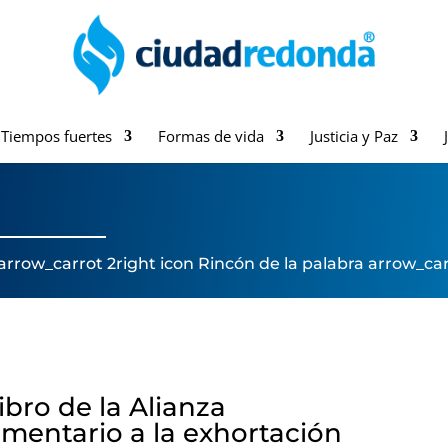
Tiempos fuertes
Formas de vida
Justicia y Paz
arrow_carrot 2right icon
Rincón de la palabra
arrow_car
libro de la Alianza
omentario a la exhortación