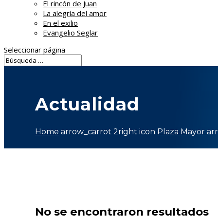
El rincón de Juan
La alegría del amor
En el exilio
Evangelio Seglar
Seleccionar página
Actualidad
Home
arrow_carrot 2right icon
Plaza Mayor
ar
No se encontraron resultados