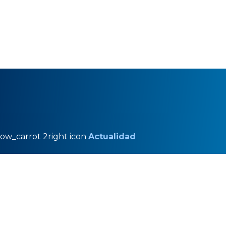
row_carrot 2right icon
Actualidad