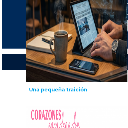
Una pequeña traición