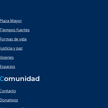
Plaza Mayor
Tiempos fuertes
Formas de vida
Justicia y paz
Jóvenes
Espacios
C
omunidad
Contacto
Donativos