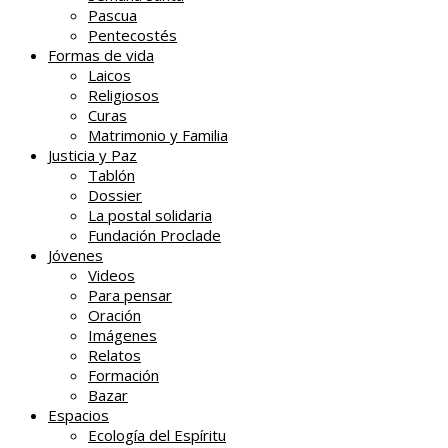
Pascua
Pentecostés
Formas de vida
Laicos
Religiosos
Curas
Matrimonio y Familia
Justicia y Paz
Tablón
Dossier
La postal solidaria
Fundación Proclade
Jóvenes
Videos
Para pensar
Oración
Imágenes
Relatos
Formación
Bazar
Espacios
Ecología del Espíritu