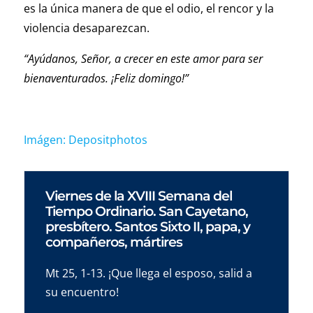
es la única manera de que el odio, el rencor y la
violencia desaparezcan.
“Ayúdanos, Señor, a crecer en este amor para ser
bienaventurados. ¡Feliz domingo!”
Imágen: Depositphotos
Viernes de la XVIII Semana del
Tiempo Ordinario. San Cayetano,
presbítero. Santos Sixto II, papa, y
compañeros, mártires
Mt 25, 1-13. ¡Que llega el esposo, salid a
su encuentro!