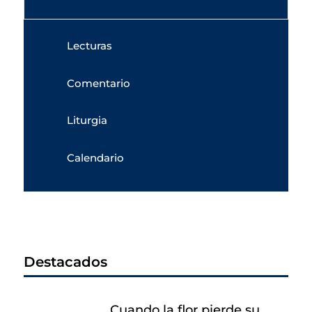
Lecturas
Comentario
Liturgia
Calendario
Destacados
Cuando la flor pierde su