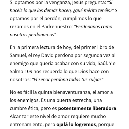
Si optamos por la venganza, Jesús pregunta:
“Si
hacéis lo que los demás hacen, ¿qué mérito tenéis?”
Si
optamos por el perdón, cumplimos lo que
rezamos en el Padrenuestro:
“Perdónanos como
nosotros perdonamos”
.
En la primera lectura de hoy, del primer libro de
Samuel, el rey David perdona por segunda vez al
enemigo que quería acabar con su vida, Saúl. Y el
Salmo 109 nos recuerda lo que Dios hace con
nosotros:
“El Señor perdona todas tus culpas”
.
No es fácil la quinta bienaventuranza, el amor a
los enemigos. Es una puerta estrecha, una
cumbre ética, pero es
potentemente liberadora
.
Alcanzar este nivel de amor requiere mucho
entrenamiento, pero
ojalá lo logremos
, porque