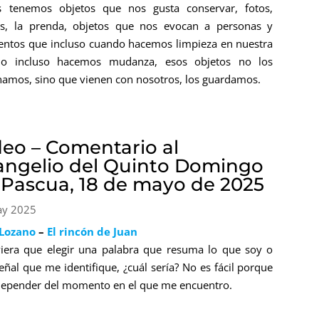
s tenemos objetos que nos gusta conservar, fotos,
as, la prenda, objetos que nos evocan a personas y
tos que incluso cuando hacemos limpieza en nuestra
 o incluso hacemos mudanza, esos objetos no los
namos, sino que vienen con nosotros, los guardamos.
deo – Comentario al
angelio del Quinto Domingo
 Pascua, 18 de mayo de 2025
ay 2025
 Lozano
–
El rincón de Juan
viera que elegir una palabra que resuma lo que soy o
eñal que me identifique, ¿cuál sería? No es fácil porque
depender del momento en el que me encuentro.