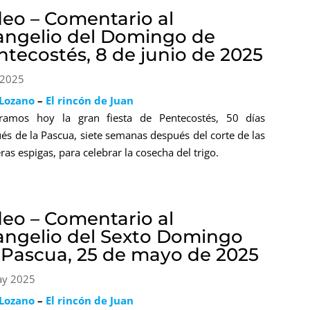
deo – Comentario al
angelio del Domingo de
ntecostés, 8 de junio de 2025
 2025
 Lozano
–
El rincón de Juan
bramos hoy la gran fiesta de Pentecostés, 50 días
és de la Pascua, siete semanas después del corte de las
ras espigas, para celebrar la cosecha del trigo.
deo – Comentario al
angelio del Sexto Domingo
 Pascua, 25 de mayo de 2025
ay 2025
 Lozano
–
El rincón de Juan