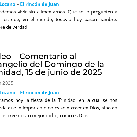
 Lozano
–
El rincón de Juan
demos vivir sin alimentarnos. Que se lo pregunten a
s los que, en el mundo, todavía hoy pasan hambre.
e de verdad.
deo – Comentario al
angelio del Domingo de la
nidad, 15 de junio de 2025
n 2025
 Lozano
–
El rincón de Juan
ramos hoy la fiesta de la Trinidad, en la cual se nos
rda que lo importante no es solo creer en Dios, sino en
ios creemos, o mejor dicho, cómo es Dios.