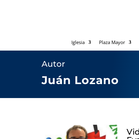
Iglesia
Plaza Mayor
Autor
Juán Lozano
Vi