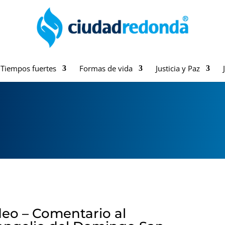
Tiempos fuertes
Formas de vida
Justicia y Paz
deo – Comentario al