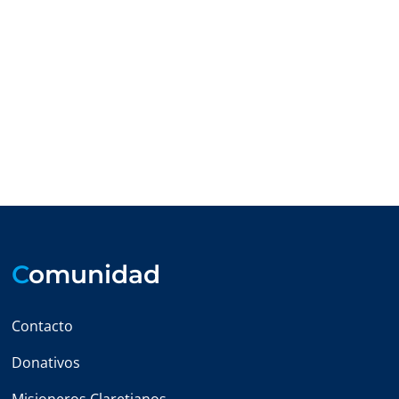
C
omunidad
Contacto
Donativos