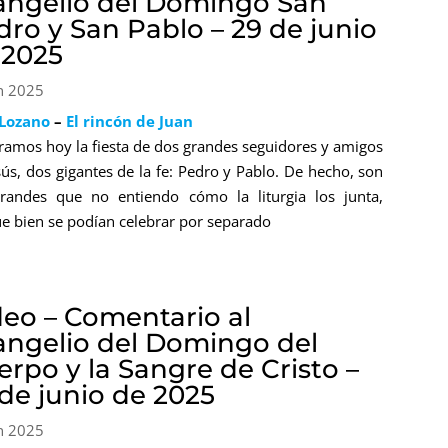
angelio del Domingo San
dro y San Pablo – 29 de junio
 2025
n 2025
 Lozano
–
El rincón de Juan
ramos hoy la fiesta de dos grandes seguidores y amigos
sús, dos gigantes de la fe: Pedro y Pablo. De hecho, son
randes que no entiendo cómo la liturgia los junta,
e bien se podían celebrar por separado
deo – Comentario al
angelio del Domingo del
erpo y la Sangre de Cristo –
 de junio de 2025
n 2025