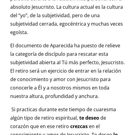
absoluto Jesucristo. La cultura actual es la cultura
del “yo”, de la subjetividad, pero de una
subjetividad cerrada, egocéntrica y muchas veces
egoísta.
El documento de Aparecida ha puesto de relieve
la categoría de discípulo para rescatar esta
subjetividad abierta al Tú más perfecto, Jesucristo.
El retiro será un ejercicio de entrar en la relación
de conocimiento y amor con Jesucristo para
conocerle a Él y a nosotros mismos en toda
nuestra altura, profundidad y anchura.
Si practicas durante este tiempo de cuaresma
algún tipo de retiro espiritual,
te deseo
de
corazón que en ese retiro
crezcas
en el
conocimiento y amor de Jesucristo. Te deseo
lo