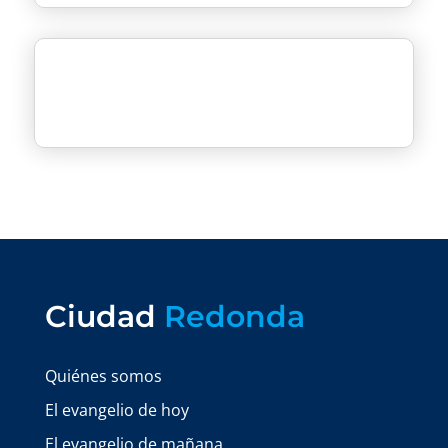
Ciudad
Redonda
Quiénes somos
El evangelio de hoy
El evangelio de mañana