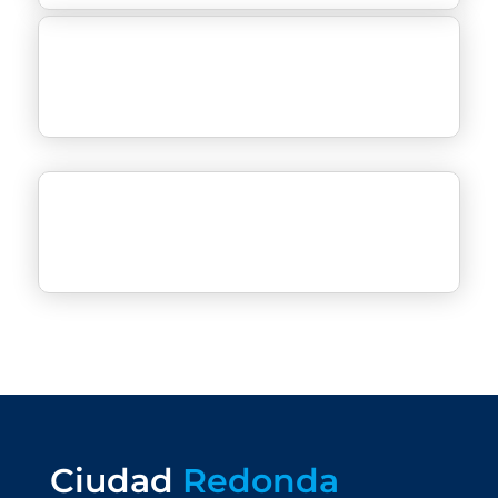
Ciudad
Redonda