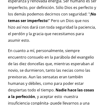
esperanza y renovada energía. Ser humano es ser
imperfecto, por definición. Sólo Dios es perfecto y
los demás podemos decirnos con seguridad: "¡
No
temas ser imperfecto
!" Pero un Dios que nos
hizo así nos dará con toda seguridad la paciencia,
el perdón y la gracia que necesitamos para
asumir esto.
En cuanto a mí, personalmente, siempre
encuentro consuelo en la parábola del evangelio
de las diez doncellas que, mientras esperaban al
novio, se durmieron, tanto las necias como las
previsoras. Aun las sensatas eran también
humanas y débiles, como para poder estar
despiertas todo el tiempo.
Nadie hace las cosas
a la perfección
, y aceptar esto -nuestra
insuficiencia congénita- puede llevarnos a una