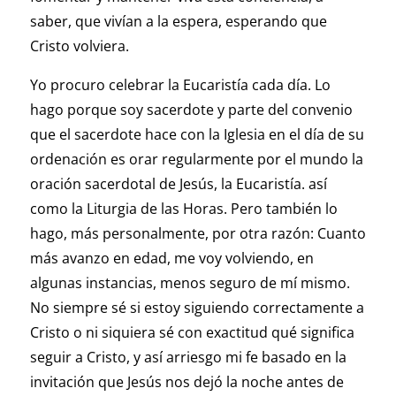
saber, que vivían a la espera, esperando que
Cristo volviera.
Yo procuro celebrar la Eucaristía cada día. Lo
hago porque soy sacerdote y parte del convenio
que el sacerdote hace con la Iglesia en el día de su
ordenación es orar regularmente por el mundo la
oración sacerdotal de Jesús, la Eucaristía. así
como la Liturgia de las Horas. Pero también lo
hago, más personalmente, por otra razón: Cuanto
más avanzo en edad, me voy volviendo, en
algunas instancias, menos seguro de mí mismo.
No siempre sé si estoy siguiendo correctamente a
Cristo o ni siquiera sé con exactitud qué significa
seguir a Cristo, y así arriesgo mi fe basado en la
invitación que Jesús nos dejó la noche antes de