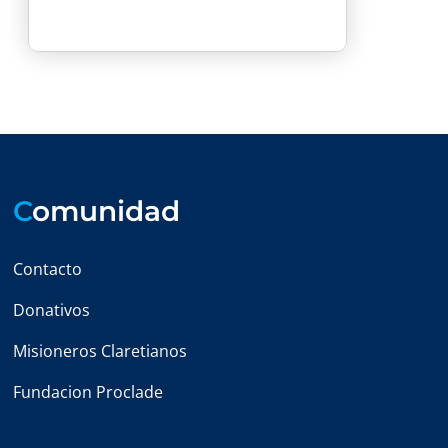
C
omunidad
Contacto
Donativos
Misioneros Claretianos
Fundacion Proclade