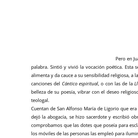
Pero en Ju
palabra. Sintió y vivió la vocación poética. Esta 
alimenta y da cauce a su sensibilidad religiosa, a
canciones del
Cántico espiritual
, o con las de la
L
belleza de su poesía, vibrar con el deseo religi
teologal.
Cuentan de San Alfonso María de Ligorio que er
dejó la abogacía, se hizo sacerdote y escribió o
comprobamos que las dotes que poseía para escla
los móviles de las personas las empleó para ilumina