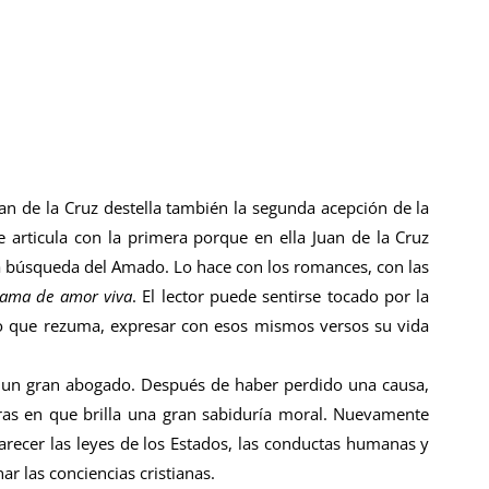
an de la Cruz destella también la segunda acepción de la
se articula con la primera porque en ella Juan de la Cruz
 la búsqueda del Amado. Lo hace con los romances, con las
lama de amor viva
. El lector puede sentirse tocado por la
oso que rezuma, expresar con esos mismos versos su vida
a un gran abogado. Después de haber perdido una causa,
bras en que brilla una gran sabiduría moral. Nuevamente
recer las leyes de los Estados, las conductas humanas y
r las conciencias cristianas.