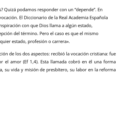
s? Quizá podamos responder con un “depende”. En
vocación. El Diccionario de la Real Academia Española
Inspiración con que Dios llama a algún estado,
cepción del término. Pero el caso es que el mismo
quier estado, profesión o carrera».
ón de los dos aspectos: recibió la vocación cristiana: fue
or el amor (Ef 1,4). Esta llamada cobró en él una forma
a, su vida y misión de presbítero, su labor en la reforma