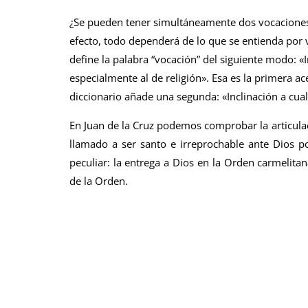
¿Se pueden tener simultáneamente dos vocacione
efecto, todo dependerá de lo que se entienda por 
define la palabra “vocación” del siguiente modo: «
especialmente al de religión». Esa es la primera a
diccionario añade una segunda: «Inclinación a cual
En Juan de la Cruz podemos comprobar la articulaci
llamado a ser santo e irreprochable ante Dios p
peculiar: la entrega a Dios en la Orden carmelitan
de la Orden.