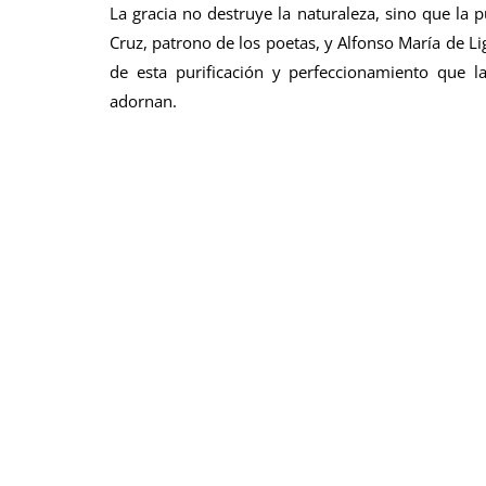
La gracia no destruye la naturaleza, sino que la p
Cruz, patrono de los poetas, y Alfonso María de L
de esta purificación y perfeccionamiento que l
adornan.