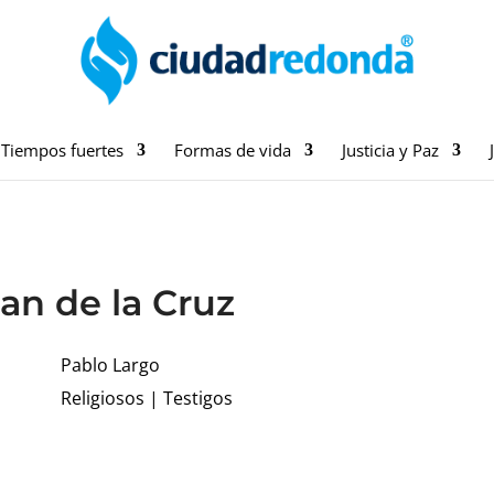
Tiempos fuertes
Formas de vida
Justicia y Paz
an de la Cruz
Pablo Largo
Religiosos
|
Testigos