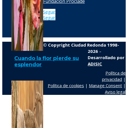
Fundacion Proclade
Seguir
Seguir
© Copyright Ciudad Redonda 1998-
2026
–
Desarrollado por
Cuando la flor pierde su
ADISIC
esplendor
Política de
privacidad
|
Política de cookies
|
Manage Consent
|
Aviso legal