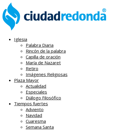
Iglesia
Palabra Diaria
Rincón de la palabra
Capilla de oración
María de Nazaret
Retiro
Imágenes Religiosas
Plaza Mayor
Actualidad
Especiales
Diálogo Filosófico
Tiempos fuertes
Adviento
Navidad
Cuaresma
Semana Santa