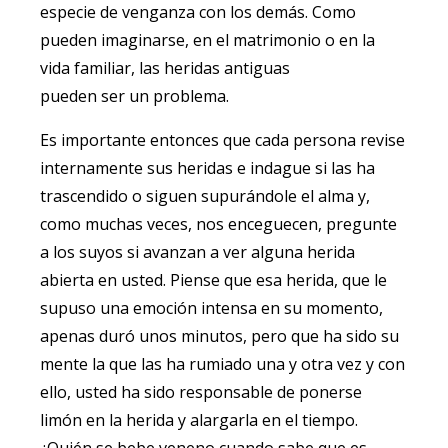
especie de venganza con los demás. Como
pueden imaginarse, en el matrimonio o en la
vida familiar, las heridas antiguas
pueden ser un problema.
Es importante entonces que cada persona revise
internamente sus heridas e indague si las ha
trascendido o siguen supurándole el alma y,
como muchas veces, nos enceguecen, pregunte
a los suyos si avanzan a ver alguna herida
abierta en usted. Piense que esa herida, que le
supuso una emoción intensa en su momento,
apenas duró unos minutos, pero que ha sido su
mente la que las ha rumiado una y otra vez y con
ello, usted ha sido responsable de ponerse
limón en la herida y alargarla en el tiempo.
¿Quién se bebe veneno cuando sabe que es