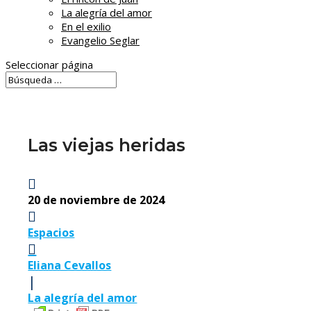
La alegría del amor
En el exilio
Evangelio Seglar
Seleccionar página
Las viejas heridas

20 de noviembre de 2024

Espacios

Eliana Cevallos
|
La alegría del amor