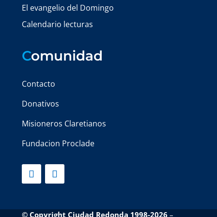
El evangelio del Domingo
Calendario lecturas
C
omunidad
Contacto
Donativos
Misioneros Claretianos
Fundacion Proclade
© Copyright Ciudad Redonda 1998-2026
–