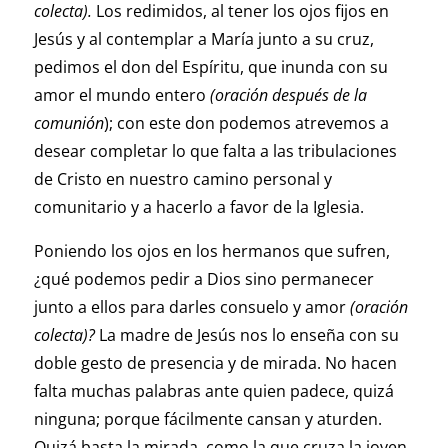
colecta).
Los redimidos, al tener los ojos fijos en
Jesús y al contemplar a María junto a su cruz,
pedimos el don del Espíritu, que inunda con su
amor el mundo entero
(oración después de la
comunión
); con este don podemos atrevemos a
desear completar lo que falta a las tribulaciones
de Cristo en nuestro camino personal y
comunitario y a hacerlo a favor de la Iglesia.
Poniendo los ojos en los hermanos que sufren,
¿qué podemos pedir a Dios sino permanecer
junto a ellos para darles consuelo y amor
(oración
colecta)?
La madre de Jesús nos lo enseña con su
doble gesto de presencia y de mirada. No hacen
falta muchas palabras ante quien padece, quizá
ninguna; porque fácilmente cansan y aturden.
Quizá basta la mirada, como la que cruza la joven