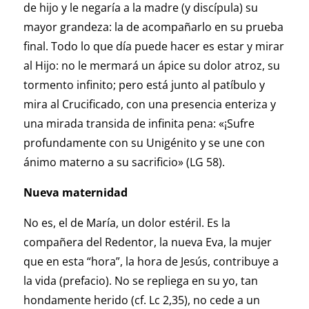
de hijo y le negaría a la madre (y discípula) su
mayor grandeza: la de acompañarlo en su prueba
final. Todo lo que día puede hacer es estar y mirar
al Hijo: no le mermará un ápice su dolor atroz, su
tormento infinito; pero está junto al patíbulo y
mira al Crucificado, con una presencia enteriza y
una mirada transida de infinita pena: «¡Sufre
profundamente con su Unigénito y se une con
ánimo materno a su sacrificio» (LG 58).
Nueva maternidad
No es, el de María, un dolor estéril. Es la
compañera del Redentor, la nueva Eva, la mujer
que en esta “hora”, la hora de Jesús, contribuye a
la vida (prefacio). No se repliega en su yo, tan
hondamente herido (cf. Lc 2,35), no cede a un