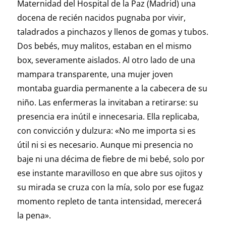
Maternidad del Hospital de la Paz (Madrid) una
docena de recién nacidos pugnaba por vivir,
taladrados a pinchazos y llenos de gomas y tubos.
Dos bebés, muy malitos, estaban en el mismo
box, severamente aislados. Al otro lado de una
mampara transparente, una mujer joven
montaba guardia permanente a la cabecera de su
niño. Las enfermeras la invitaban a retirarse: su
presencia era inútil e innecesaria. Ella replicaba,
con convicción y dulzura: «No me importa si es
útil ni si es necesario. Aunque mi presencia no
baje ni una décima de fiebre de mi bebé, solo por
ese instante maravilloso en que abre sus ojitos y
su mirada se cruza con la mía, solo por ese fugaz
momento repleto de tanta intensidad, merecerá
la pena».