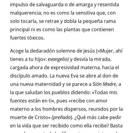
impulso de salvaguarda o de amarga y resentida
malquerencia; no es como la sensitiva que, con
solo tocarla, se retrae y dobla la pequeña rama
principal ni es como las plantas que contienen
fuertes tóxicos.
Acoge la dedaradón solemne de Jesús («Mujer, ahí
tienes a tu hijo»:
evangelio)
y desvía la mirada,
cargada ahora de expresividad materna, hacia el
discípulo amado. La nueva Eva se abre al don de
una nueva maternidad y se parece a
Sión Madre,
a
la que saludan los pueblos didendo: «Todas mis
fuentes están en ti», pues «recibe con amor
materno a los hombres dispersos, reunidos por la
muerte de Cristo»
(preñado
). ¿Qué más cabe pedir
en la vida que ser recibido como ella recibe? Basta