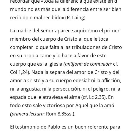
recordar que «toda la diferencia que existe en d
mundo no es más que la diferencia entre ser bien
recibido o mal recibido» (R. Laing).
La madre del Señor aparece aquí como el primer
miembro del cuerpo de Cristo al que le toca
completar lo que falta a las tribuladones de Cristo
en su propia came y lo hace a favor de este
cuerpo que es la Iglesia
(antífona de comunión;
cf.
Col 1,24). Nada la separa del amor de Cristo y del
amor a Cristo y a su cuerpo edesial: ni la aflicción,
ni la angustia, ni la persecución, ni el peligro, ni la
espada que le atraviesa el alma (cf. Lc 2,35). En
todo esto sale victoriosa por Aquel que la amó
(primera lectura:
Rom 8,35ss.).
El testimonio de Pablo es un buen referente para