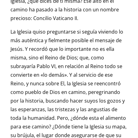
Iglesia, ¿qué dices de ti misma? Ese alto en el
camino ha pasado a la historia con un nombre
precioso: Concilio Vaticano II.
La Iglesia quiso preguntarse si seguía viviendo lo
más auténtica y fielmente posible el mensaje de
Jesús. Y recordó que lo importante no es ella
misma, sino el Reino de Dios; que, como
subrayaría Pablo VI, en relación al Reino todo se
convierte en «lo demás». Y al servicio de ese
Reino, y nunca sobre El, la Iglesia se reencontró
como pueblo de Dios en camino, peregrinando
por la historia, buscando hacer suyos los gozos y
las esperanzas, las tristezas y las angustias de
toda la humanidad. Pero, ¿dónde esta el alimento
para ese camino? ¿Dónde tiene la Iglesia su mapa,
su brújula, el lugar donde asegurarse de que su