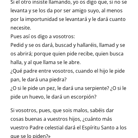
Si el otro insiste llamando, yo os digo que, si no se
levanta y se los da por ser amigo suyo, al menos
por la importunidad se levantará y le dará cuanto
necesite.
Pues así os digo a vosotros:
Pedid y se os dará, buscad y hallaréis, llamad y se
os abrirá; porque quien pide recibe, quien busca
halla, y al que llama se le abre.
¿Qué padre entre vosotros, cuando el hijo le pide
pan, le dará una piedra?
¿O si le pide un pez, le dará una serpiente? ¿O si le
pide un huevo, le dará un escorpión?
Si vosotros, pues, que sois malos, sabéis dar
cosas buenas a vuestros hijos, ¿cuánto más
vuestro Padre celestial dará el Espíritu Santo a los
que se lo piden?»