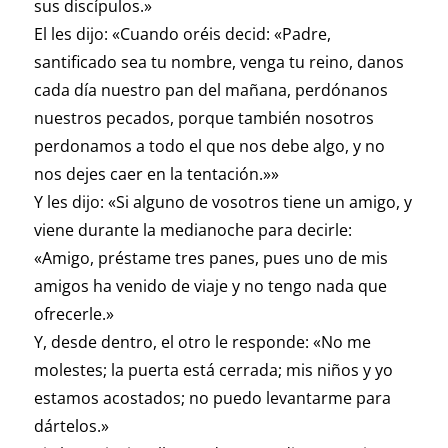
sus discípulos.»
El les dijo: «Cuando oréis decid: «Padre,
santificado sea tu nombre, venga tu reino, danos
cada día nuestro pan del mañana, perdónanos
nuestros pecados, porque también nosotros
perdonamos a todo el que nos debe algo, y no
nos dejes caer en la tentación.»»
Y les dijo: «Si alguno de vosotros tiene un amigo, y
viene durante la medianoche para decirle:
«Amigo, préstame tres panes, pues uno de mis
amigos ha venido de viaje y no tengo nada que
ofrecerle.»
Y, desde dentro, el otro le responde: «No me
molestes; la puerta está cerrada; mis niños y yo
estamos acostados; no puedo levantarme para
dártelos.»