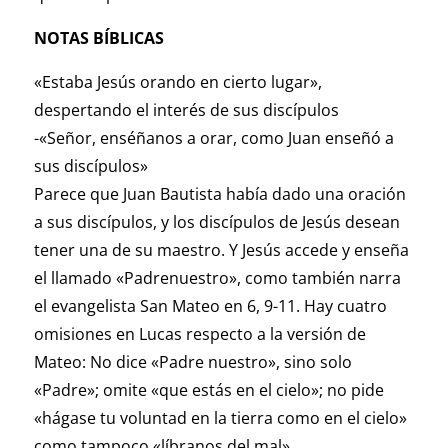
NOTAS BÍBLICAS
«Estaba Jesús orando en cierto lugar»,
despertando el interés de sus discípulos
-«Señor, enséñanos a orar, como Juan enseñó a
sus discípulos»
Parece que Juan Bautista había dado una oración
a sus discípulos, y los discípulos de Jesús desean
tener una de su maestro. Y Jesús accede y enseña
el llamado «Padrenuestro», como también narra
el evangelista San Mateo en 6, 9-11. Hay cuatro
omisiones en Lucas respecto a la versión de
Mateo: No dice «Padre nuestro», sino solo
«Padre»; omite «que estás en el cielo»; no pide
«hágase tu voluntad en la tierra como en el cielo»
como tampoco «líbranos del mal».