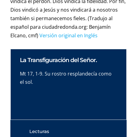
vindica el perdón. Dios vindica la fidelidad. Por fin,
Dios vindicó a Jesús y nos vindicará a nosotros
también si permanecemos fieles. (Tradujo al
español para ciudadredonda.org: Benjamín
Elcano, cmf)
Versión original en Inglés
La Transfiguración del Señor.
Mt 17, 1-9. Su rostro resplandecía como
el sol.
Lecturas