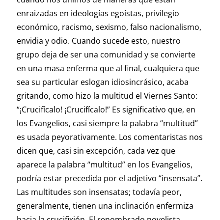
enraizadas en ideologías egoístas, privilegio
económico, racismo, sexismo, falso nacionalismo,
envidia y odio. Cuando sucede esto, nuestro
grupo deja de ser una comunidad y se convierte
en una masa enferma que al final, cualquiera que
sea su particular eslogan idiosincrásico, acaba
gritando, como hizo la multitud el Viernes Santo:
“¡Crucifícalo! ¡Crucifícalo!” Es significativo que, en
los Evangelios, casi siempre la palabra “multitud”
es usada peyorativamente. Los comentaristas nos
dicen que, casi sin excepción, cada vez que
aparece la palabra “multitud” en los Evangelios,
podría estar precedida por el adjetivo “insensata”.
Las multitudes son insensatas; todavía peor,
generalmente, tienen una inclinación enfermiza
hacia la crucifixión. El renombrado novelista