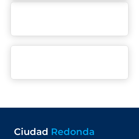
Ciudad
Redonda