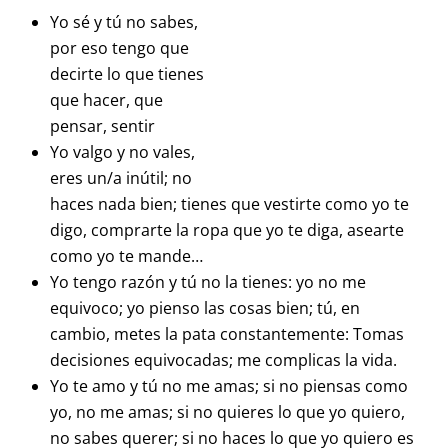
Yo sé y tú no sabes,
por eso tengo que
decirte lo que tienes
que hacer, que
pensar, sentir
Yo valgo y no vales,
eres un/a inútil; no
haces nada bien; tienes que vestirte como yo te
digo, comprarte la ropa que yo te diga, asearte
como yo te mande…
Yo tengo razón y tú no la tienes: yo no me
equivoco; yo pienso las cosas bien; tú, en
cambio, metes la pata constantemente: Tomas
decisiones equivocadas; me complicas la vida.
Yo te amo y tú no me amas; si no piensas como
yo, no me amas; si no quieres lo que yo quiero,
no sabes querer; si no haces lo que yo quiero es