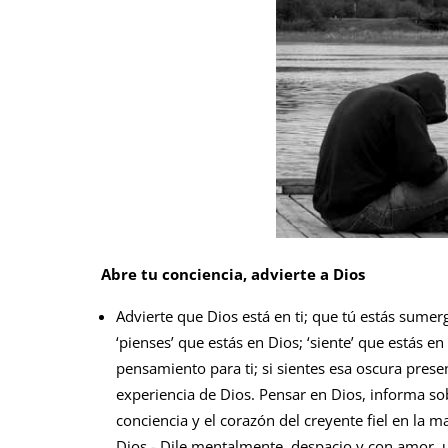
Abre tu conciencia, advierte a Dios
Advierte que Dios está en ti; que tú estás sumerg
‘pienses’ que estás en Dios; ‘siente’ que estás en
pensamiento para ti; si sientes esa oscura presen
experiencia de Dios. Pensar en Dios, informa sobr
conciencia y el corazón del creyente fiel en la m
Dios.- Dile mentalmente, despacio y con amor, u