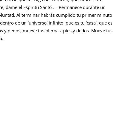
re, dame el Espíritu Santo’. – Permanece durante un
oluntad. Al terminar habrás cumplido tu primer minuto
entro de un ‘universo’ infinito, que es tu ‘casa’, que es
s y dedos; mueve tus piernas, pies y dedos. Mueve tus
a.