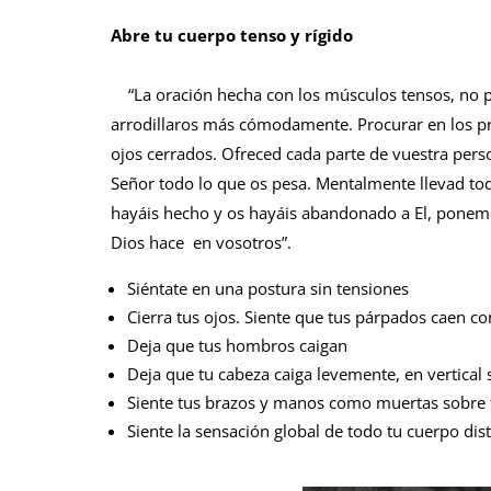
Abre tu cuerpo tenso y rígido
“La oración hecha con los músculos tensos, no p
arrodillaros más cómodamente. Procurar en los pr
ojos cerrados. Ofreced cada parte de vuestra pers
Señor todo lo que os pesa. Mentalmente llevad to
hayáis hecho y os hayáis abandonado a El, ponemos 
Dios hace en vosotros”.
Siéntate en una postura sin tensiones
Cierra tus ojos. Siente que tus párpados caen co
Deja que tus hombros caigan
Deja que tu cabeza caiga levemente, en vertical 
Siente tus brazos y manos como muertas sobre t
Siente la sensación global de todo tu cuerpo dis