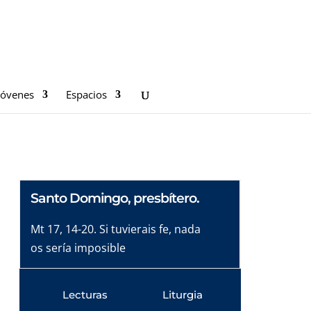
Jóvenes
Espacios
Santo Domingo, presbítero.
Mt 17, 14-20. Si tuvierais fe, nada
os sería imposible
Lecturas
Liturgia