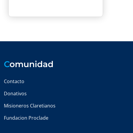
C
omunidad
Contacto
Donativos
Misioneros Claretianos
Fundacion Proclade