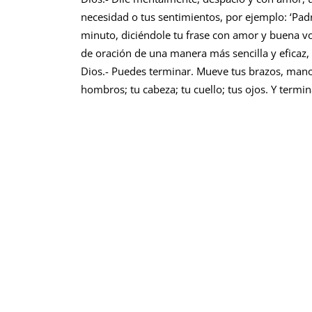
necesidad o tus sentimientos, por ejemplo: ‘Pad
minuto, diciéndole tu frase con amor y buena v
de oración de una manera más sencilla y eficaz, d
Dios.- Puedes terminar. Mueve tus brazos, mano
hombros; tu cabeza; tu cuello; tus ojos. Y termin