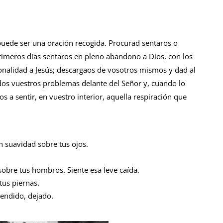
uede ser una oración recogida. Procurad sentaros o
imeros días sentaros en pleno abandono a Dios, con los
onalidad a Jesús; descargaos de vosotros mismos y dad al
dos vuestros problemas delante del Señor y, cuando lo
a sentir, en vuestro interior, aquella respiración que
n suavidad sobre tus ojos.
sobre tus hombros. Siente esa leve caída.
us piernas.
tendido, dejado.