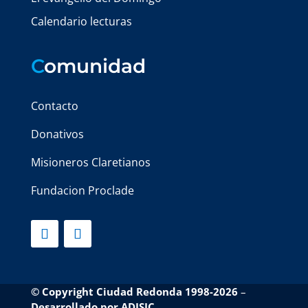
Calendario lecturas
C
omunidad
Contacto
Donativos
Misioneros Claretianos
Fundacion Proclade
© Copyright Ciudad Redonda 1998-2026
–
Desarrollado por
ADISIC