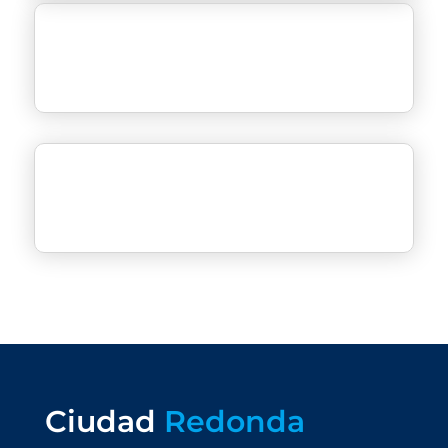
Ciudad
Redonda