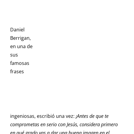
Daniel
Berrigan,
en una de
sus
famosas
frases
ingeniosas, escribió una vez:
¡Antes de que te
comprometas en serio con Jesús, considera primero
en qué grado vas a dar una buena imagen en el