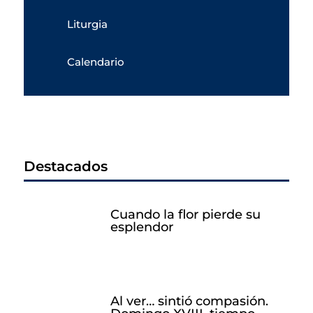
Liturgia
Calendario
Destacados
Cuando la flor pierde su
esplendor
Al ver… sintió compasión.