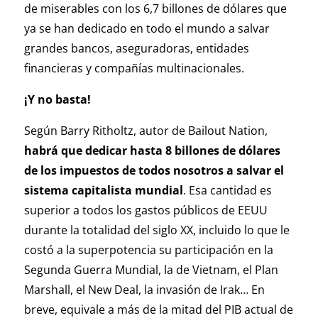
de miserables con los 6,7 billones de dólares que
ya se han dedicado en todo el mundo a salvar
grandes bancos, aseguradoras, entidades
financieras y compañías multinacionales.
¡Y no basta!
Según Barry Ritholtz, autor de Bailout Nation,
habrá que dedicar hasta 8 billones de dólares
de los impuestos de todos nosotros a salvar el
sistema capitalista mundial
. Esa cantidad es
superior a todos los gastos públicos de EEUU
durante la totalidad del siglo XX, incluido lo que le
costó a la superpotencia su participación en la
Segunda Guerra Mundial, la de Vietnam, el Plan
Marshall, el New Deal, la invasión de Irak… En
breve, equivale a más de la mitad del PIB actual de