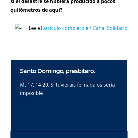
si el desastre se hubiera producido a pocos
quilómetros de aquí?
Lee el
artículo completo en Canal Solidario
Santo Domingo, presbítero.
Mt 17, 14-20. Si tuvierais fe, nada os sería
imposible