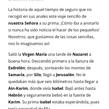
La historia de aquel tiempo de seguro que no
recogió en sus anales este viaje sencillo de
nuestra Señora
a su prima. ¡Cómo iba a anotarlo
si nunca ha sido noticia el hacer de los pequeños!
Nosotros, que gustamos de las cosas sencillas,
nos lo imaginamos así:
Salió la
Virgen María
una tarde de
Nazaret
a
buena hora. Descendió primero a la llanura de
Esdrelón
; después, sorteando los montes de
Samaría
, por
Silo
, llegó a
Jerusalén
. No le
quedaban más que seis kilómetros hasta llegar a
Ain-Karim
, donde vivía
Isabel
. Bajó antes hasta
Hebrón
y seguramente bebió en la fuente de
Karim
. Su prima
Isabel
estaba esperándola, pues
tenía necesidad de Ella.