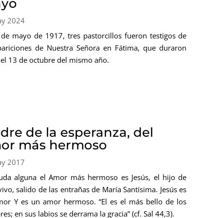
yo
ay 2024
 de mayo de 1917, tres pastorcillos fueron testigos de
pariciones de Nuestra Señora en Fátima, que duraron
 el 13 de octubre del mismo año.
dre de la esperanza, del
or más hermoso
ay 2017
uda alguna el Amor más hermoso es Jesús, el hijo de
vivo, salido de las entrañas de María Santísima. Jesús es
or Y es un amor hermoso. “El es el más bello de los
es; en sus labios se derrama la gracia” (cf. Sal 44,3).