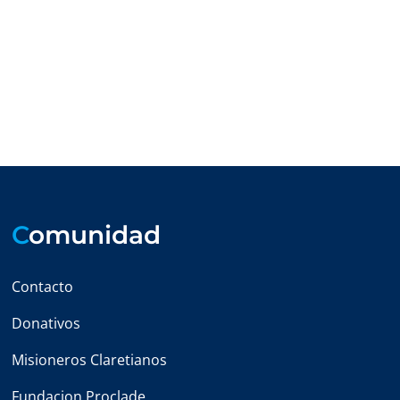
C
omunidad
Contacto
Donativos
Misioneros Claretianos
Fundacion Proclade