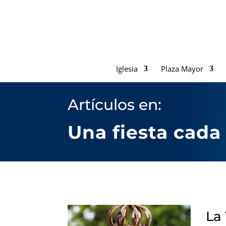
Iglesia
Plaza Mayor
Artículos en:
Una fiesta cad
La