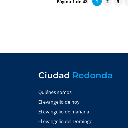
Página 1 de 48
1
2
3
Ciudad
Redonda
Quiénes somos
El evangelio de hoy
El evangelio de mañana
El evangelio del Domingo