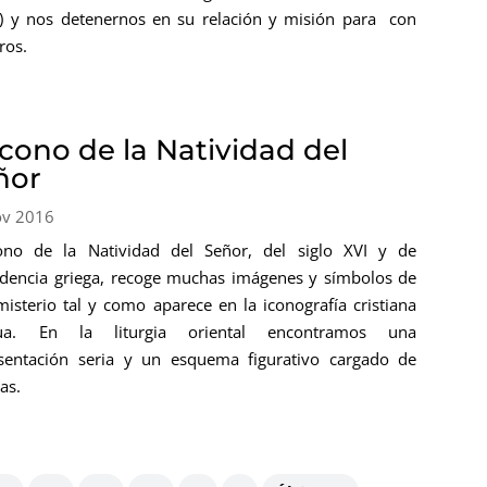
a) y nos detenernos en su relación y misión para con
ros.
icono de la Natividad del
ñor
ov 2016
ono de la Natividad del Señor, del siglo XVI y de
dencia griega, recoge muchas imágenes y símbolos de
misterio tal y como aparece en la iconografía cristiana
gua. En la liturgia oriental encontramos una
sentación seria y un esquema figurativo cargado de
as.