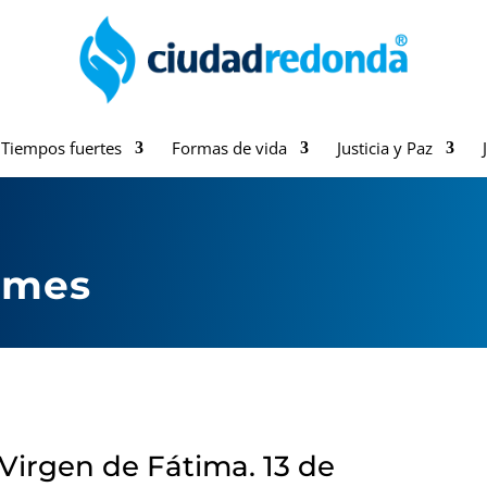
Tiempos fuertes
Formas de vida
Justicia y Paz
a mes
 Virgen de Fátima. 13 de