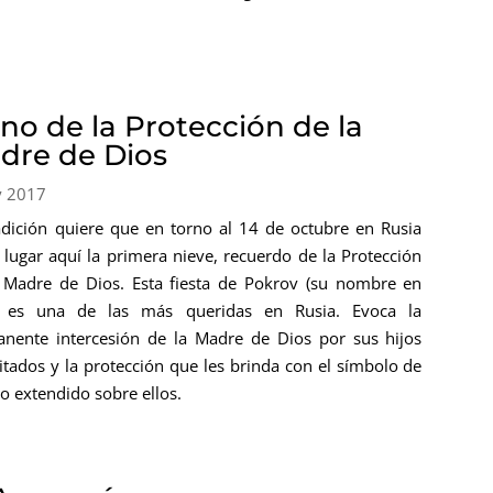
ono de la Protección de la
dre de Dios
y 2017
adición quiere que en torno al 14 de octubre en Rusia
 lugar aquí la primera nieve, recuerdo de la Protección
 Madre de Dios. Esta fiesta de Pokrov (su nombre en
) es una de las más queridas en Rusia. Evoca la
nente intercesión de la Madre de Dios por sus hijos
itados y la protección que les brinda con el símbolo de
lo extendido sobre ellos.