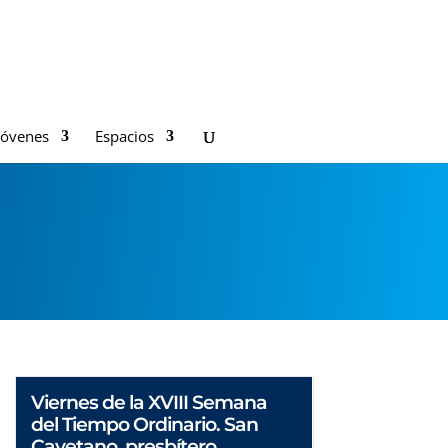
Jóvenes
Espacios
Viernes de la XVIII Semana
del Tiempo Ordinario. San
Cayetano, presbítero.