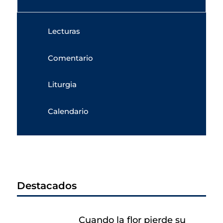
Lecturas
Comentario
Liturgia
Calendario
Destacados
Cuando la flor pierde su