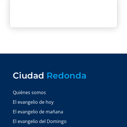
Ciudad
Redonda
Quiénes somos
El evangelio de hoy
El evangelio de mañana
El evangelio del Domingo