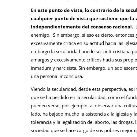
En este punto de vista, lo contrario de la secul
cualquier punto de vista que sostiene que la 
independientemente del consenso racional.
enemigo. Sin embargo, si eso es cierto, entonces 
excesivamente crítica en su actitud hacia las igles
embargo la secularidad puede ser anti-cristiana p
amargos y excesivamente críticos hacia sus propio
inmadura y narcisista. Sin embargo, un adolescen
una persona inconclusa.
Viendo la secularidad, desde esta perspectiva, es 
que se ha perdido en la secularidad, como el fun
pueden verse, por ejemplo, al observar una cultur
lado, ha bajado mucho la asistencia a la iglesia y la
tolerancia y la legalización del aborto, las drogas,
sociedad que se hace cargo de sus pobres mejor q