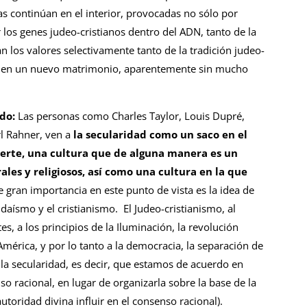
s continúan en el interior, provocadas no sólo por
 los genes judeo-cristianos dentro del ADN, tanto de la
 los valores selectivamente tanto de la tradición judeo-
lan en un nuevo matrimonio, aparentemente sin mucho
ado:
Las personas como Charles Taylor, Louis Dupré,
rl Rahner, ven a
la secularidad como un saco en el
uerte, una cultura que de alguna manera es un
ales y religiosos, así como una cultura en la que
 gran importancia en este punto de vista es la idea de
judaísmo y el cristianismo. El Judeo-cristianismo, al
s, a los principios de la Iluminación, la revolución
América, y por lo tanto a la democracia, la separación de
a la secularidad, es decir, que estamos de acuerdo en
so racional, en lugar de organizarla sobre la base de la
utoridad divina influir en el consenso racional).