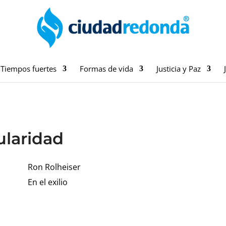
Tiempos fuertes
Formas de vida
Justicia y Paz
ularidad
Ron Rolheiser
En el exilio