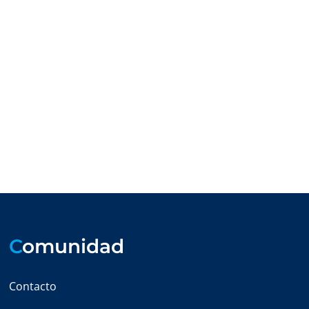
C
omunidad
Contacto