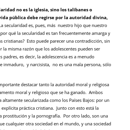
aridad no es la iglesia, sino los talibanes o
vida pública debe regirse por la autoridad divina,
La secularidad es, pues, más nuestro hijo que nuestro
¿por qué la secularidad es tan frecuentemente amarga y
ias cristianas? Esto puede parecer una contradicción, sin
or la misma razón que los adolescentes pueden ser
s padres, es decir, la adolescencia es a menudo
te inmaduro, y narcisista, no es una mala persona, sólo
importante destacar tanto la autoridad moral y religiosa
damento moral y religioso que se ha ganado. Ambos
a altamente secularizada como los Países Bajos: por un
 explícita práctica cristiana. Junto con esto está la
 la prostitución y la pornografía. Por otro lado, son una
ue cualquier otra sociedad en el mundo, y una sociedad