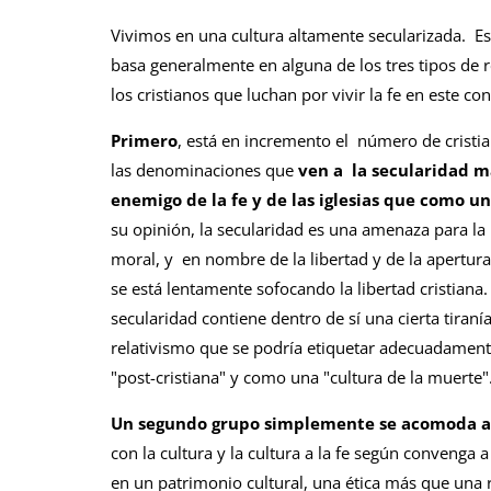
Vivimos en una cultura altamente secularizada. Est
basa generalmente en alguna de los tres tipos de 
los cristianos que luchan por vivir la fe en este con
Primero
, está en incremento el número de cristi
las denominaciones que
ven a la secularidad 
enemigo de la fe y de las iglesias que como un
su opinión, la secularidad es una amenaza para la r
moral, y en nombre de la libertad y de la apertur
se está lentamente sofocando la libertad cristiana. 
secularidad contiene dentro de sí una cierta tiraní
relativismo que se podría etiquetar adecuadamen
"post-cristiana" y como una "cultura de la muerte"
Un segundo grupo simplemente se acomoda a l
con la cultura y la cultura a la fe según convenga a
en un patrimonio cultural, una ética más que una 