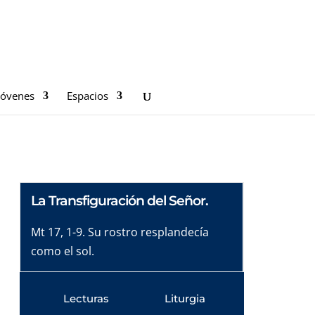
Jóvenes
Espacios
La Transfiguración del Señor.
Mt 17, 1-9. Su rostro resplandecía
como el sol.
Lecturas
Liturgia