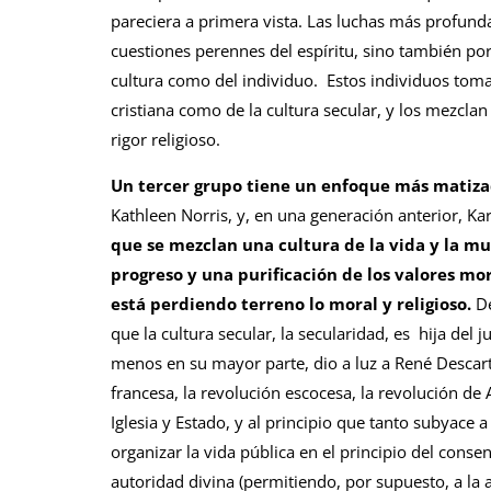
pareciera a primera vista. Las luchas más profunda
cuestiones perennes del espíritu, sino también por
cultura como del individuo. Estos individuos toman
cristiana como de la cultura secular, y los mezc
rigor religioso.
Un tercer grupo tiene un enfoque más matiz
Kathleen Norris, y, en una generación anterior, Ka
que se mezclan una cultura de la vida y la m
progreso y una purificación de los valores mor
está perdiendo terreno lo moral y religioso.
De
que la cultura secular, la secularidad, es hija del 
menos en su mayor parte, dio a luz a René Descarte
francesa, la revolución escocesa, la revolución de 
Iglesia y Estado, y al principio que tanto subyace 
organizar la vida pública en el principio del consen
autoridad divina (permitiendo, por supuesto, a la a