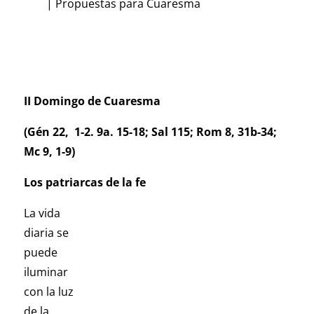
|
Propuestas para Cuaresma
II Domingo de Cuaresma
(Gén 22, 1-2. 9a. 15-18; Sal 115; Rom 8, 31b-34;
Mc 9, 1-9)
Los patriarcas de la fe
La vida
diaria se
puede
iluminar
con la luz
de la