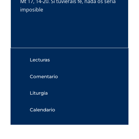
Mt 17, 14-20. Si tuvierais fe, nada os sería
imposible
Lecturas
Comentario
Liturgia
Calendario