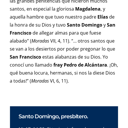
las grandes penitencias que hicieron muchos
santos, en especial la gloriosa
Magdalena
, y
aquella hambre que tuvo nuestro padre
Elías
de
la honra de su Dios y tuvo
Santo Domingo
y
San
Francisco
de allegar almas para que fuese
alabado” (
Moradas
VII, 4, 11). “… otros santos que
se van a los desiertos por poder pregonar lo que
San Francisco
estas alabanzas de su Dios. Yo
conocí uno llamado
fray Pedro de Alcántara
. ¡Oh,
qué buena locura, hermanas, si nos la diese Dios
a todas!” (
Moradas
VI, 6, 11).
Santo Domingo, presbítero.