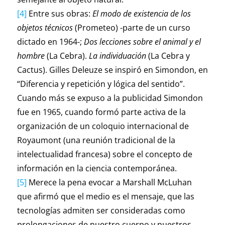
[4]
Entre sus obras:
El modo de existencia de los
objetos técnicos
(Prometeo) -parte de un curso
dictado en 1964-;
Dos lecciones sobre el animal y el
hombre
(La Cebra).
La individuación
(La Cebra y
Cactus). Gilles Deleuze se inspiró en Simondon, en
“Diferencia y repetición y lógica del sentido”.
Cuando más se expuso a la publicidad Simondon
fue en 1965, cuando formó parte activa de la
organización de un coloquio internacional de
Royaumont (una reunión tradicional de la
intelectualidad francesa) sobre el concepto de
información en la ciencia contemporánea.
[5]
Merece la pena evocar a Marshall McLuhan
que afirmó que el medio es el mensaje, que las
tecnologías admiten ser consideradas como
prolongaciones de nuestro cuerpo y nuestros