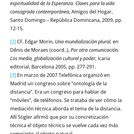
espiritualidad de la Esperanza. Claves para la vida
consagrada contemporánea,
Amigos del Hogar,
Santo Domingo – República Domincana, 2009, pp.
12-15.
[2]
CF. Edgar Morin,
Una mundialización plural,
en
Dênis de Moraes (coord..),
Por otra comunicación.
Los media, globalización cultural y poder,
Icaria
editorial, Barcelona 2005, pp. 277-291.
[3]
En marzo de 2007 Telefónica organizó en
Madrid un congreso sobre “ontología de la
distancia”. Era un congreso para hablar de
“móviles”, de teléfonos. Se trataba de ver cómo la
mediación técnica aborda el tema de la distancia.
Allí Stigler afirmó que por su concretización
técnica el objeto técnico se vuelve cada vez más
semejante al objeto natural.