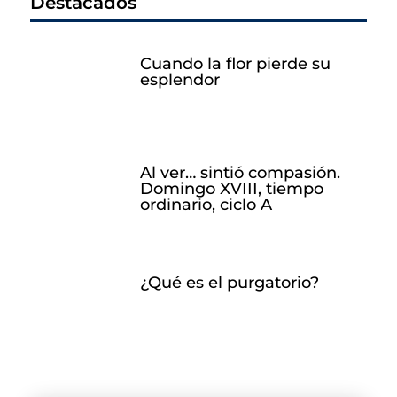
Destacados
Cuando la flor pierde su
esplendor
Al ver… sintió compasión.
Domingo XVIII, tiempo
ordinario, ciclo A
¿Qué es el purgatorio?