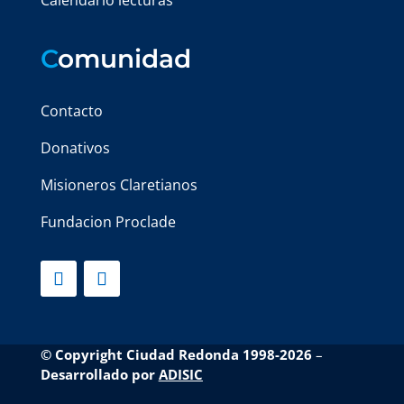
Calendario lecturas
C
omunidad
Contacto
Donativos
Misioneros Claretianos
Fundacion Proclade
© Copyright Ciudad Redonda 1998-2026
–
Desarrollado por
ADISIC