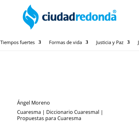
Tiempos fuertes
Formas de vida
Justicia y Paz
Ángel Moreno
Cuaresma
|
Diccionario Cuaresmal
|
Propuestas para Cuaresma