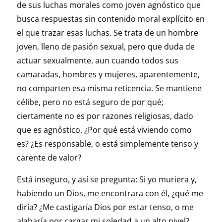
de sus luchas morales como joven agnóstico que
busca respuestas sin contenido moral explícito en
el que trazar esas luchas. Se trata de un hombre
joven, lleno de pasión sexual, pero que duda de
actuar sexualmente, aun cuando todos sus
camaradas, hombres y mujeres, aparentemente,
no comparten esa misma reticencia. Se mantiene
célibe, pero no está seguro de por qué;
ciertamente no es por razones religiosas, dado
que es agnóstico. ¿Por qué está viviendo como
es? ¿Es responsable, o está simplemente tenso y
carente de valor?
Está inseguro, y así se pregunta: Si yo muriera y,
habiendo un Dios, me encontrara con él, ¿qué me
diría? ¿Me castigaría Dios por estar tenso, o me
alabaría por cargar mi soledad a un alto nivel?