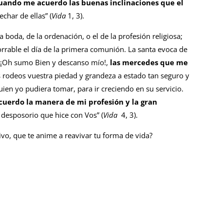
uando me acuerdo las buenas inclinaciones que el
har de ellas” (
Vida
1, 3).
a boda, de la ordenación, o el de la profesión religiosa;
rable el día de la primera comunión. La santa evoca de
 “¡Oh sumo Bien y descanso mío!,
las mercedes que me
s rodeos vuestra piedad y grandeza a estado tan seguro y
ien yo pudiera tomar, para ir creciendo en su servicio.
uerdo la manera de mi profesión y la gran
 desposorio que hice con Vos” (
Vida
4, 3).
ivo, que te anime a reavivar tu forma de vida?