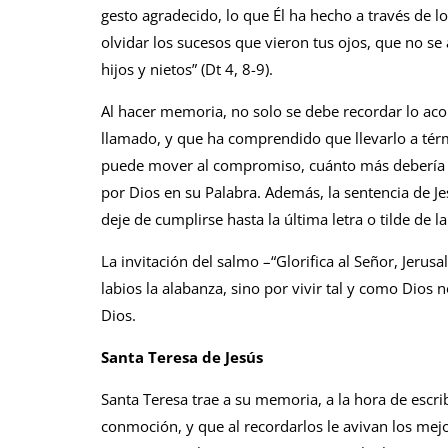
gesto agradecido, lo que Él ha hecho a través de 
olvidar los sucesos que vieron tus ojos, que no se
hijos y nietos” (Dt 4, 8-9).
Al hacer memoria, no solo se debe recordar lo aco
llamado, y que ha comprendido que llevarlo a térm
puede mover al compromiso, cuánto más debería 
por Dios en su Palabra. Además, la sentencia de Jes
deje de cumplirse hasta la última letra o tilde de la
La invitación del salmo –“Glorifica al Señor, Jerusa
labios la alabanza, sino por vivir tal y como Dios
Dios.
Santa Teresa de Jesús
Santa Teresa trae a su memoria, a la hora de escri
conmoción, y que al recordarlos le avivan los mej