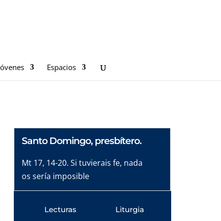
Jóvenes
Espacios
Santo Domingo, presbítero.
Mt 17, 14-20. Si tuvierais fe, nada
os sería imposible
Lecturas
Liturgia