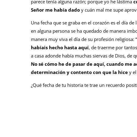
parece tenía alguna razón; porque yo he lástima
c
Señor me había dado
y cuán mal me supe aprovec
Una fecha que se graba en el corazón es el día de l
en alguna persona se ha quedado de manera imbor
manera muy viva el día de su profesión religiosa:
habíais hecho hasta aquí
, de traerme por tanto
a casa adonde había muchas siervas de Dios, de qu
No sé cómo he de pasar de aquí, cuando me ac
determinación y contento con que la hice
y el
¿Qué fecha de tu historia te trae un recuerdo posit