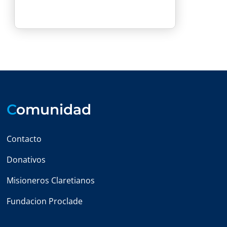
C
omunidad
Contacto
Donativos
Misioneros Claretianos
Fundacion Proclade