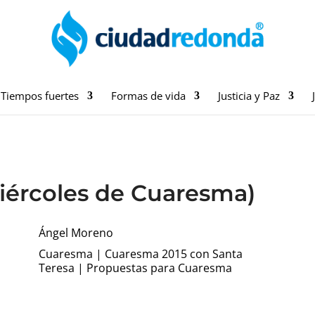
Tiempos fuertes
Formas de vida
Justicia y Paz
iércoles de Cuaresma)
Ángel Moreno
Cuaresma
|
Cuaresma 2015 con Santa
Teresa
|
Propuestas para Cuaresma