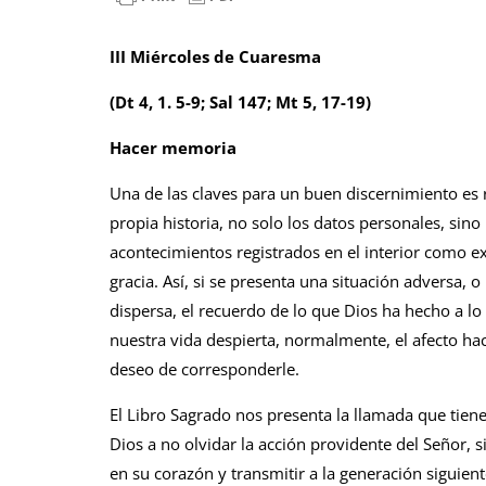
III Miércoles de Cuaresma
(Dt 4, 1. 5-9; Sal 147; Mt 5, 17-19)
Hacer memoria
Una de las claves para un buen discernimiento es 
propia historia, no solo los datos personales, sino 
acontecimientos registrados en el interior como e
gracia. Así, si se presenta una situación adversa, o
dispersa, el recuerdo de lo que Dios ha hecho a lo
nuestra vida despierta, normalmente, el afecto haci
deseo de corresponderle.
El Libro Sagrado nos presenta la llamada que tiene
Dios a no olvidar la acción providente del Señor, s
en su corazón y transmitir a la generación siguien