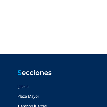
S
ecciones
Iglesia
Plaza Mayor
Tiempos fuertes