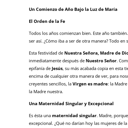
Un Comienzo de Año Bajo la Luz de María
El Orden de la Fe
Todos los años comienzan bien. Este año también.
ser así. ¿Cómo iba a ser de otra manera? Todo en su
Esta festividad de
Nuestra Señora, Madre de Di
inmediatamente después de
Nuestro Señor
. Com
epifanía de
Jesús
, su más acabada copia en esta ti
encima de cualquier otra manera de ver, para nos
creyentes sencillos, la
Virgen es madre
: la Madre
la Madre nuestra.
Una Maternidad Singular y Excepcional
Es ésta una
maternidad singular
. Madre, porqu
excepcional. ¿Qué no darían hoy las mujeres de la 