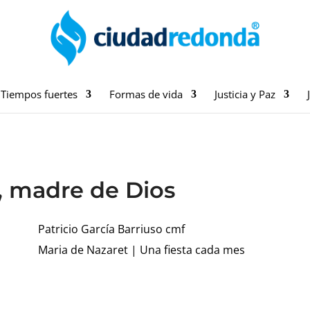
Tiempos fuertes
Formas de vida
Justicia y Paz
 madre de Dios
Patricio García Barriuso cmf
Maria de Nazaret
|
Una fiesta cada mes