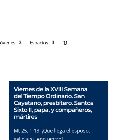
Jóvenes
Espacios
Viernes de la XVIII Semana
del Tiempo Ordinario. San
Cayetano, presbítero. Santos
Sixto II, papa, y compañeros,
mártires
Mt 25, 1-13. ¡Que llega el esposo,
salid a su encuentro!