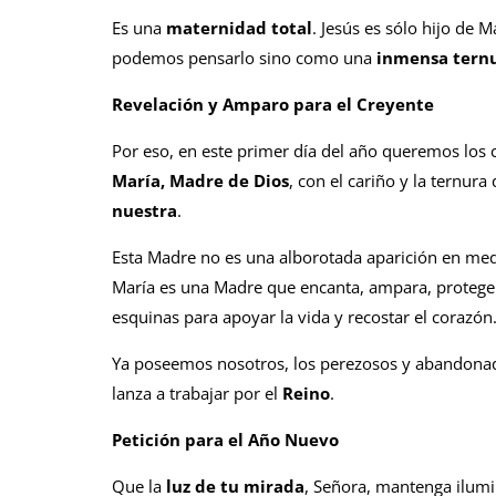
Es una
maternidad total
. Jesús es sólo hijo de
podemos pensarlo sino como una
inmensa tern
Revelación y Amparo para el Creyente
Por eso, en este primer día del año queremos los c
María, Madre de Dios
, con el cariño y la ternur
nuestra
.
Esta Madre no es una alborotada aparición en med
María es una Madre que encanta, ampara, protege
esquinas para apoyar la vida y recostar el corazón
Ya poseemos nosotros, los perezosos y abandona
lanza a trabajar por el
Reino
.
Petición para el Año Nuevo
Que la
luz de tu mirada
, Señora, mantenga ilumi