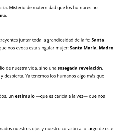
 María. Misterio de maternidad que los hombres no
ura
.
reyentes juntar toda la grandiosidad de la fe:
Santa
a que nos evoca esta singular mujer:
Santa María, Madre
io de nuestra vida, sino una
sosegada revelación
.
 y despierta. Ya tenemos los humanos algo más que
.
dos, un
estímulo
—que es caricia a la vez— que nos
nados nuestros ojos y nuestro corazón a lo largo de este