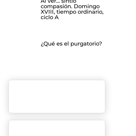
Al ver… sintió
compasión. Domingo
XVIII, tiempo ordinario,
ciclo A
¿Qué es el purgatorio?