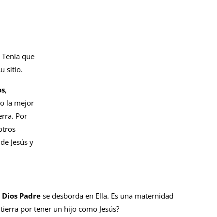
 Tenía que
 sitio.
os
,
o la mejor
erra. Por
otros
 de Jesús y
e
Dios Padre
se desborda en Ella. Es una maternidad
tierra por tener un hijo como Jesús?