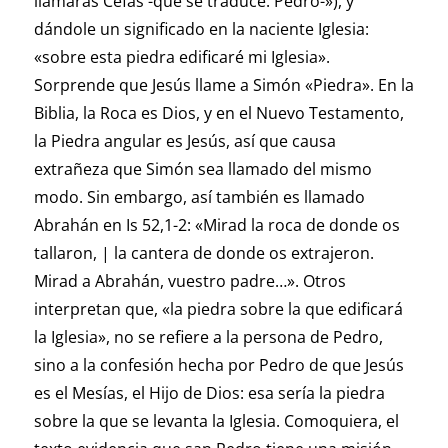
llamarás Cefas -que se traduce: Pedro-»), y
dándole un significado en la naciente Iglesia:
«sobre esta piedra edificaré mi Iglesia».
Sorprende que Jesús llame a Simón «Piedra». En la
Biblia, la Roca es Dios, y en el Nuevo Testamento,
la Piedra angular es Jesús, así que causa
extrañeza que Simón sea llamado del mismo
modo. Sin embargo, así también es llamado
Abrahán en Is 52,1-2: «Mirad la roca de donde os
tallaron, | la cantera de donde os extrajeron.
Mirad a Abrahán, vuestro padre…». Otros
interpretan que, «la piedra sobre la que edificará
la Iglesia», no se refiere a la persona de Pedro,
sino a la confesión hecha por Pedro de que Jesús
es el Mesías, el Hijo de Dios: esa sería la piedra
sobre la que se levanta la Iglesia. Comoquiera, el