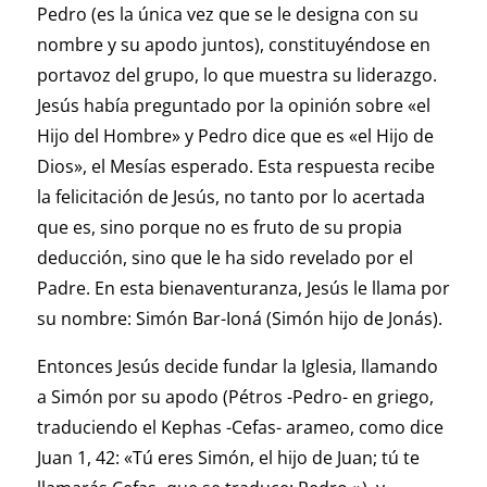
Pedro (es la única vez que se le designa con su
nombre y su apodo juntos), constituyéndose en
portavoz del grupo, lo que muestra su liderazgo.
Jesús había preguntado por la opinión sobre «el
Hijo del Hombre» y Pedro dice que es «el Hijo de
Dios», el Mesías esperado. Esta respuesta recibe
la felicitación de Jesús, no tanto por lo acertada
que es, sino porque no es fruto de su propia
deducción, sino que le ha sido revelado por el
Padre. En esta bienaventuranza, Jesús le llama por
su nombre: Simón Bar-Ioná (Simón hijo de Jonás).
Entonces Jesús decide fundar la Iglesia, llamando
a Simón por su apodo (Pétros -Pedro- en griego,
traduciendo el Kephas -Cefas- arameo, como dice
Juan 1, 42: «Tú eres Simón, el hijo de Juan; tú te