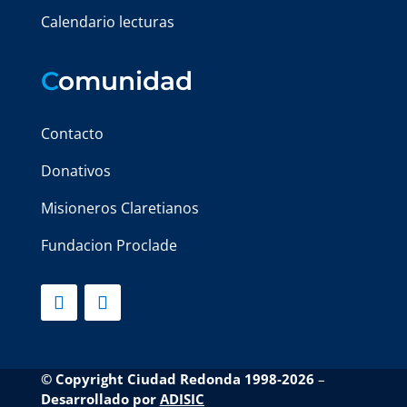
Calendario lecturas
C
omunidad
Contacto
Donativos
Misioneros Claretianos
Fundacion Proclade
© Copyright Ciudad Redonda 1998-2026
–
Desarrollado por
ADISIC