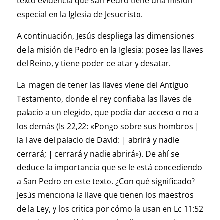
texto evidencia que san Pedro tiene una misión
especial en la Iglesia de Jesucristo.
A continuación, Jesús despliega las dimensiones
de la misión de Pedro en la Iglesia: posee las llaves
del Reino, y tiene poder de atar y desatar.
La imagen de tener las llaves viene del Antiguo
Testamento, donde el rey confiaba las llaves de
palacio a un elegido, que podía dar acceso o no a
los demás (Is 22,22: «Pongo sobre sus hombros |
la llave del palacio de David: | abrirá y nadie
cerrará; | cerrará y nadie abrirá»). De ahí se
deduce la importancia que se le está concediendo
a San Pedro en este texto. ¿Con qué significado?
Jesús menciona la llave que tienen los maestros
de la Ley, y los critica por cómo la usan en Lc 11:52