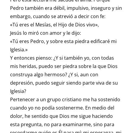
Pedro también era débil, impulsivo, inseguro y sin
embargo, cuando se atrevió a decir con fe:
«Tú eres el Mesías, el Hijo de Dios vivo»,
Jesús lo miró con amor y le dijo:
«Tú eres Pedro, y sobre esta piedra edificaré mi
Iglesia.»
Y entonces pienso: ¿Y si también yo, con todas
mis heridas, puedo ser piedra sobre la que Dios
construya algo hermoso? ¿Y si, aun con
depresión, puedo seguir siendo parte viva de su
Iglesia?
Pertenecer a un grupo cristiano me ha sostenido
cuando yo no podía sostenerme. En medio del
dolor, he sentido que Dios me sigue haciendo
esta pregunta, no para examinarme, sino para
recordarme quién es Él para mí: mi esperanza, mi