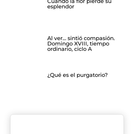
Cuando la flor pierde su
esplendor
Al ver… sintió compasión.
Domingo XVIII, tiempo
ordinario, ciclo A
¿Qué es el purgatorio?