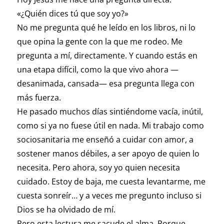
«¿Quién dices tú que soy yo?»
No me pregunta qué he leído en los libros, ni lo
que opina la gente con la que me rodeo. Me
pregunta a mí, directamente. Y cuando estás en
una etapa difícil, como la que vivo ahora —
desanimada, cansada— esa pregunta llega con
más fuerza.
He pasado muchos días sintiéndome vacía, inútil,
como si ya no fuese útil en nada. Mi trabajo como
sociosanitaria me enseñó a cuidar con amor, a
sostener manos débiles, a ser apoyo de quien lo
necesita. Pero ahora, soy yo quien necesita
cuidado. Estoy de baja, me cuesta levantarme, me
cuesta sonreír… y a veces me pregunto incluso si
Dios se ha olvidado de mí.
Pero esta lectura me sacude el alma. Porque