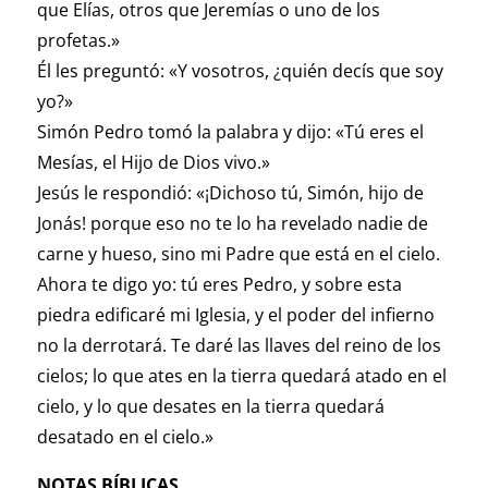
que Elías, otros que Jeremías o uno de los
profetas.»
Él les preguntó: «Y vosotros, ¿quién decís que soy
yo?»
Simón Pedro tomó la palabra y dijo: «Tú eres el
Mesías, el Hijo de Dios vivo.»
Jesús le respondió: «¡Dichoso tú, Simón, hijo de
Jonás! porque eso no te lo ha revelado nadie de
carne y hueso, sino mi Padre que está en el cielo.
Ahora te digo yo: tú eres Pedro, y sobre esta
piedra edificaré mi Iglesia, y el poder del infierno
no la derrotará. Te daré las llaves del reino de los
cielos; lo que ates en la tierra quedará atado en el
cielo, y lo que desates en la tierra quedará
desatado en el cielo.»
NOTAS BÍBLICAS