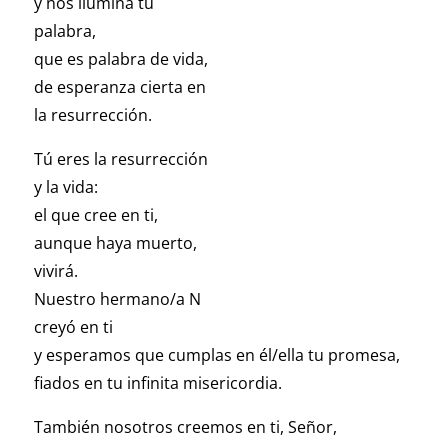
y nos ilumina tu
palabra,
que es palabra de vida,
de esperanza cierta en
la resurrección.
Tú eres la resurrección
y la vida:
el que cree en ti,
aunque haya muerto,
vivirá.
Nuestro hermano/a N
creyó en ti
y esperamos que cumplas en él/ella tu promesa,
fiados en tu infinita misericordia.
También nosotros creemos en ti, Señor,