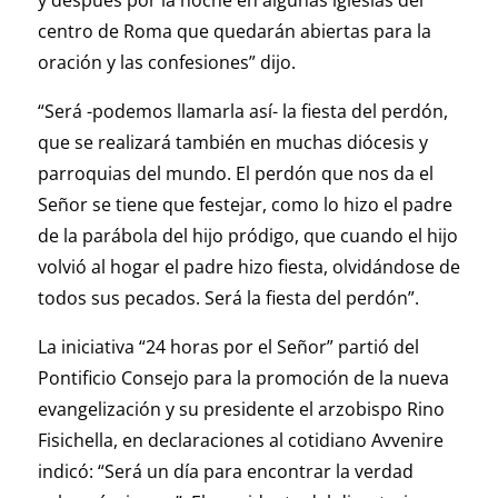
y después por la noche en algunas iglesias del
centro de Roma que quedarán abiertas para la
oración y las confesiones” dijo.
“Será -podemos llamarla así- la fiesta del perdón,
que se realizará también en muchas diócesis y
parroquias del mundo. El perdón que nos da el
Señor se tiene que festejar, como lo hizo el padre
de la parábola del hijo pródigo, que cuando el hijo
volvió al hogar el padre hizo fiesta, olvidándose de
todos sus pecados. Será la fiesta del perdón”.
La iniciativa “24 horas por el Señor” partió del
Pontificio Consejo para la promoción de la nueva
evangelización y su presidente el arzobispo Rino
Fisichella, en declaraciones al cotidiano Avvenire
indicó: “Será un día para encontrar la verdad