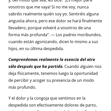
y, del modo que sea, les dice: “¡Es mejor para
vosotros que me vaya! Si no me voy, nunca
sabréis realmente quién soy yo. Sentiréis alguna
angustia ahora, pero ese dolor se hará finalmente
llevadero, porque volveré a vosotros de una
forma más profunda”. — Los padres moribundos,
cuando están agonizando, dicen lo mismo a sus
hijos, en su última despedida.
Comprendemos realmente la esencia del otro
sólo después que ha partido
. Cuando alguien nos
deja físicamente, tenemos luego la oportunidad
de percibir y acoger su presencia de un modo
más profundo.
Y el dolor y la congoja que sentimos en la
despedida son efectivamente dolores de parto,