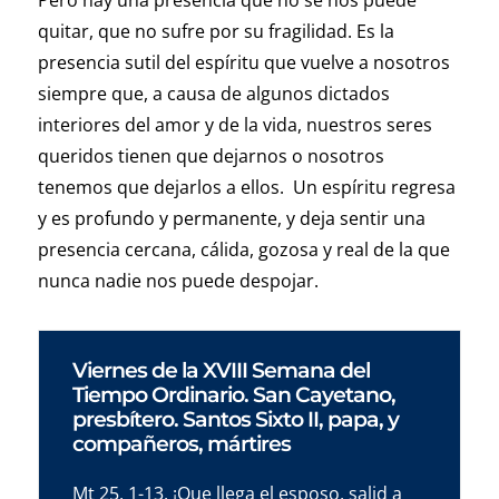
Pero hay una presencia que no se nos puede
quitar, que no sufre por su fragilidad. Es la
presencia sutil del espíritu que vuelve a nosotros
siempre que, a causa de algunos dictados
interiores del amor y de la vida, nuestros seres
queridos tienen que dejarnos o nosotros
tenemos que dejarlos a ellos. Un espíritu regresa
y es profundo y permanente, y deja sentir una
presencia cercana, cálida, gozosa y real de la que
nunca nadie nos puede despojar.
Viernes de la XVIII Semana del
Tiempo Ordinario. San Cayetano,
presbítero. Santos Sixto II, papa, y
compañeros, mártires
Mt 25, 1-13. ¡Que llega el esposo, salid a