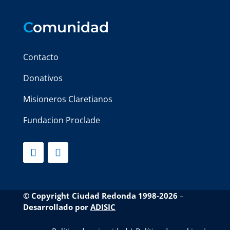
C
omunidad
Contacto
Donativos
Misioneros Claretianos
Fundacion Proclade
© Copyright Ciudad Redonda 1998-2026
–
Desarrollado por
ADISIC