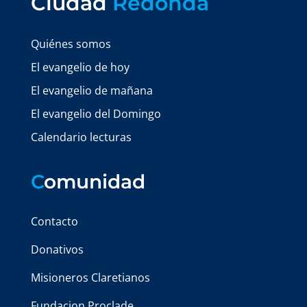
Ciudad
Redonda
Quiénes somos
El evangelio de hoy
El evangelio de mañana
El evangelio del Domingo
Calendario lecturas
C
omunidad
Contacto
Donativos
Misioneros Claretianos
Fundacion Proclade