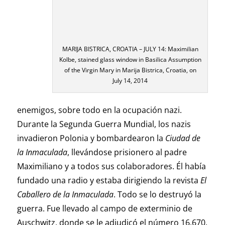
MARIJA BISTRICA, CROATIA – JULY 14: Maximilian
Kolbe, stained glass window in Basilica Assumption
of the Virgin Mary in Marija Bistrica, Croatia, on
July 14, 2014
enemigos, sobre todo en la ocupación nazi.
Durante la Segunda Guerra Mundial, los nazis
invadieron Polonia y bombardearon la
Ciudad de
la Inmaculada
, llevándose prisionero al padre
Maximiliano y a todos sus colaboradores. Él había
fundado una radio y estaba dirigiendo la revista
El
Caballero de la Inmaculada
. Todo se lo destruyó la
guerra. Fue llevado al campo de exterminio de
Auschwitz, donde se le adjudicó el número 16.670.