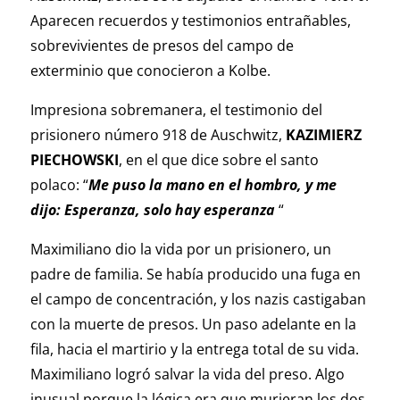
Aparecen recuerdos y testimonios entrañables,
sobrevivientes de presos del campo de
exterminio que conocieron a Kolbe.
Impresiona sobremanera, el testimonio del
prisionero número 918 de Auschwitz,
KAZIMIERZ
PIECHOWSKI
, en el que dice sobre el santo
polaco: “
Me puso la mano en el hombro, y me
dijo: Esperanza, solo hay esperanza
“
Maximiliano dio la vida por un prisionero, un
padre de familia. Se había producido una fuga en
el campo de concentración, y los nazis castigaban
con la muerte de presos. Un paso adelante en la
fila, hacia el martirio y la entrega total de su vida.
Maximiliano logró salvar la vida del preso. Algo
inusual porque la lógica era que murieran los dos