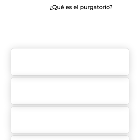
¿Qué es el purgatorio?