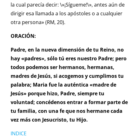
la cual parecía decir: \»¡Sígueme!\», antes aún de
dirigir esa llamada a los apóstoles o a cualquier
otra persona» (RM, 20).
ORACIÓN:
Padre, en la nueva dimensión de tu Reino, no
hay «padres», sólo tú eres nuestro Padre; pero
todos podemos ser hermanos, hermanas,
madres de Jesús, si acogemos y cumplimos tu
palabra; Maria fue la auténtica «madre de
Jesús» porque hizo, Padre, siempre tu
voluntad; concédenos entrar a formar parte de
tu familia, con una fe que nos hermane cada
vez más con Jesucristo, tu Hijo.
INDICE