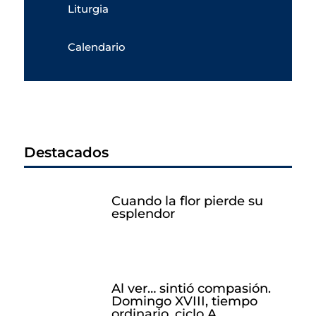
Liturgia
Calendario
Destacados
Cuando la flor pierde su
esplendor
Al ver… sintió compasión.
Domingo XVIII, tiempo
ordinario, ciclo A