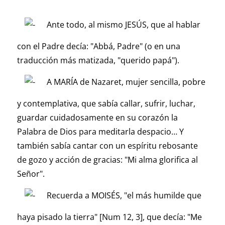
Ante todo, al mismo JESÚS, que al hablar
con el Padre decía: "Abbá, Padre" (o en una
traducción más matizada, "querido papá").
A MARÍA de Nazaret, mujer sencilla, pobre
y contemplativa, que sabía callar, sufrir, luchar,
guardar cuidadosamente en su corazón la
Palabra de Dios para meditarla despacio… Y
también sabía cantar con un espíritu rebosante
de gozo y acción de gracias: "Mi alma glorifica al
Señor".
Recuerda a MOISÉS, "el más humilde que
haya pisado la tierra" [Num 12, 3], que decía: "Me