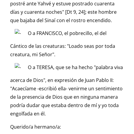
postré ante Yahvé y estuve postrado cuarenta
días y cuarenta noches" [Dt 9, 24]; este hombre
que bajaba del Sinaí con el rostro encendido.
O a FRANCISCO, el pobrecillo, el del
Cántico de las creaturas: "Loado seas por toda
creatura, mi Señor".
O a TERESA, que se ha hecho "palabra viva
acerca de Dios", en expresión de Juan Pablo II:
"Acaecíame -escribió ella- venirme un sentimiento
de la presencia de Dios que en ninguna manera
podría dudar que estaba dentro de mí y yo toda
engolfada en él.
Querido/a hermano/a: