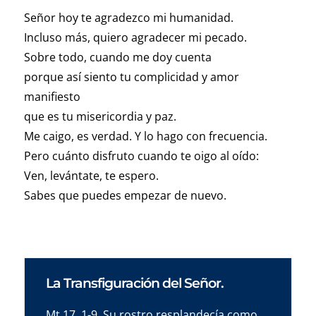
Señor hoy te agradezco mi humanidad.
Incluso más, quiero agradecer mi pecado.
Sobre todo, cuando me doy cuenta
porque así siento tu complicidad y amor
manifiesto
que es tu misericordia y paz.
Me caigo, es verdad. Y lo hago con frecuencia.
Pero cuánto disfruto cuando te oigo al oído:
Ven, levántate, te espero.
Sabes que puedes empezar de nuevo.
La Transfiguración del Señor.
Mt 17, 1-9. Su rostro resplandecía como