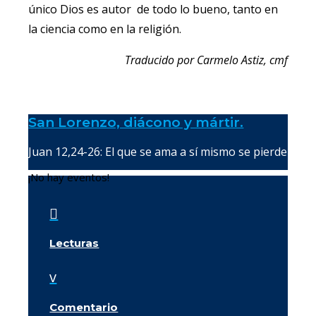
único Dios es autor de todo lo bueno, tanto en
la ciencia como en la religión.
Traducido por Carmelo Astiz, cmf
San Lorenzo, diácono y mártir.
Juan 12,24-26: El que se ama a sí mismo se pierde
¡No hay eventos!

Lecturas
v
Comentario