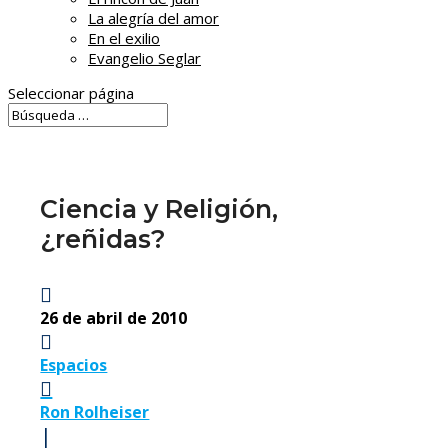
La alegría del amor
En el exilio
Evangelio Seglar
Seleccionar página
Ciencia y Religión,
¿reñidas?

26 de abril de 2010

Espacios

Ron Rolheiser
|