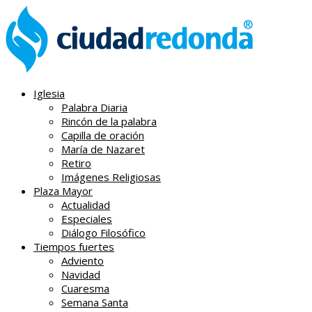
Iglesia
Palabra Diaria
Rincón de la palabra
Capilla de oración
María de Nazaret
Retiro
Imágenes Religiosas
Plaza Mayor
Actualidad
Especiales
Diálogo Filosófico
Tiempos fuertes
Adviento
Navidad
Cuaresma
Semana Santa