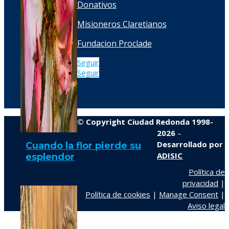
Donativos
Misioneros Claretianos
Fundacion Proclade
Seguir
Seguir
© Copyright Ciudad Redonda 1998-
2026
–
Desarrollado por
Cuando la flor pierde su
ADISIC
esplendor
Política de
privacidad
|
Política de cookies
|
Manage Consent
|
Aviso legal